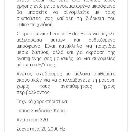
χρήσης ενώ με το ενσωματωμένο μικρόφωνο
θα μπορείτε να συνομιλείτε με τους
συμπαίκτες σας καθ'όλη τη διάρκεια του
Online παιχνιδιού.
Στερεοφωνικό headset Extra Bass για μεγάλα
μαξιλαράκια αυτιών και ρυθμιζόμενο
μικρόφωνο. Είναι κατάλληλο για παιχνίδια
μέσω δικτύου, αλλά και για ακρόαση της
αγαπημένης σας μουσικής και για συνομιλίες
μέσω του Η/Υ σας.
Άνετος σχεδιασμός με μαλακά επιθέματα
ακουστικών για να απολαμβάνετε τη μουσική
χωρίς τους ανεπιθύμητους ήχους
περιβάλλοντος.
Τεχνικά χαρακτηριστικά:
Τύπος Σύνδεσης :
Καρφί
Αντίσταση 32Ω
Συχνότητα: 20-2000 Hz