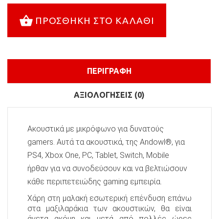
ΠΡΟΣΘΉΚΗ ΣΤΟ ΚΑΛΆΘΙ
ΠΕΡΙΓΡΑΦΉ
ΑΞΙΟΛΟΓΉΣΕΙΣ (0)
Ακουστικά με μικρόφωνο για δυνατούς
gamers. Αυτά τα ακουστικά, της Andowl®, για
PS4, Xbox One, PC, Tablet, Switch, Mobile
ήρθαν για να συνοδεύσουν και να βελτιώσουν
κάθε περιπετειώδης gaming εμπειρία.
Χάρη στη μαλακή εσωτερική επένδυση επάνω
στα μαξιλαράκια των ακουστικών, θα είναι
άνετα ακόμη και μετά από πολλές ώρες