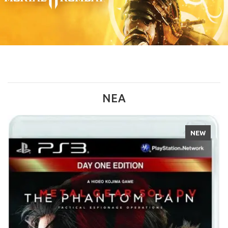
ΝΈΑ
NEW