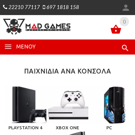
22210 77117
697 1818 158
0
0
ΜΕΝΟΎ
ΠΑΙΧΝΙΔΙΑ ΑΝΑ ΚΟΝΣΟΛΑ
PLAYSTATION 4
XBOX ONE
PC