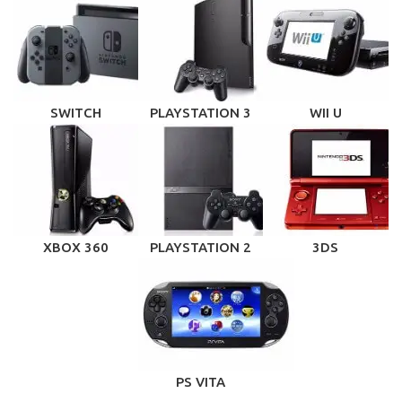
SWITCH
PLAYSTATION 3
WII U
XBOX 360
PLAYSTATION 2
3DS
PS VITA