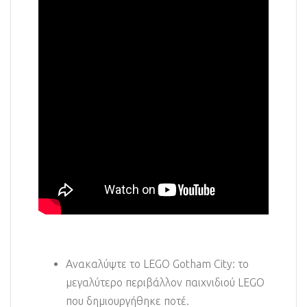
Ανακαλύψτε το LEGO Gotham City: το
μεγαλύτερο περιβάλλον παιχνιδιού LEGO
που δημιουργήθηκε ποτέ.