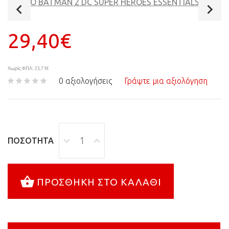
29,40€
Χωρίς ΦΠΑ: 23,71€
0 αξιολογήσεις
Γράψτε μια αξιολόγηση
ΠΟΣΌΤΗΤΑ
ΠΡΟΣΘΉΚΗ ΣΤΟ ΚΑΛΆΘΙ