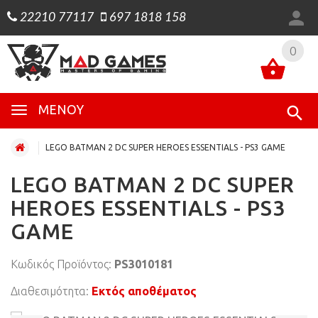
22210 77117
697 1818 158
0
0
ΜΕΝΟΎ
LEGO BATMAN 2 DC SUPER HEROES ESSENTIALS - PS3 GAME
LEGO BATMAN 2 DC SUPER
HEROES ESSENTIALS - PS3
GAME
Κωδικός Προϊόντος:
PS3010181
Διαθεσιμότητα:
Εκτός αποθέματος