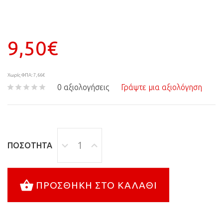
9,50€
Χωρίς ΦΠΑ: 7,66€
0 αξιολογήσεις
Γράψτε μια αξιολόγηση
ΠΟΣΌΤΗΤΑ
ΠΡΟΣΘΉΚΗ ΣΤΟ ΚΑΛΆΘΙ