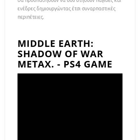
θα προσπαθήσουν να σου στήσουν παγίδες και
ενέδρες δημιουργώντας έτσι συναρπαστικές
περιπέτειες.
MIDDLE EARTH:
SHADOW OF WAR
ΜΕΤΑΧ. - PS4 GAME