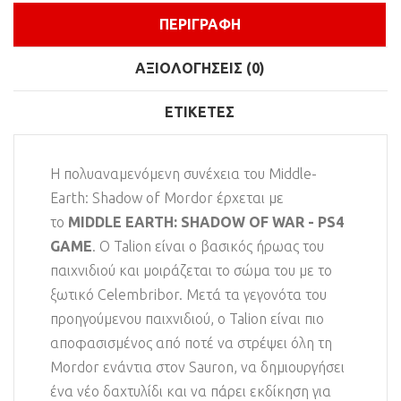
ΠΕΡΙΓΡΑΦΉ
ΑΞΙΟΛΟΓΉΣΕΙΣ (0)
ΕΤΙΚΈΤΕΣ
Η πολυαναμενόμενη συνέχεια του Middle-
Earth: Shadow of Mordor έρχεται με
το
MIDDLE EARTH: SHADOW OF WAR - PS4
GAME
. Ο Talion είναι ο βασικός ήρωας του
παιχνιδιού και μοιράζεται το σώμα του με το
ξωτικό Celembribor. Μετά τα γεγονότα του
προηγούμενου παιχνιδιού, ο Talion είναι πιο
αποφασισμένος από ποτέ να στρέψει όλη τη
Mordor ενάντια στον Sauron, να δημιουργήσει
ένα νέο δαχτυλίδι και να πάρει εκδίκηση για