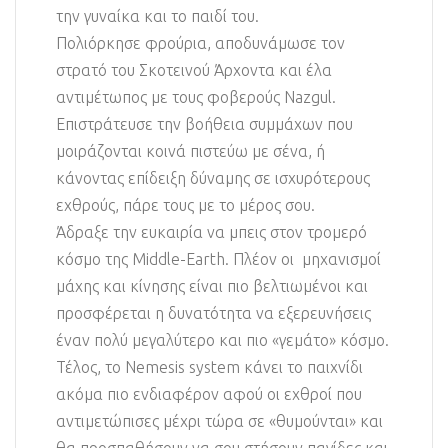
την γυναίκα και το παιδί του.
Πολιόρκησε φρούρια, αποδυνάμωσε τον
στρατό του Σκοτεινού Άρχοντα και έλα
αντιμέτωπος με τους φοβερούς Nazgul.
Επιστράτευσε την βοήθεια συμμάχων που
μοιράζονται κοινά πιστεύω με σένα, ή
κάνοντας επίδειξη δύναμης σε ισχυρότερους
εχθρούς, πάρε τους με το μέρος σου.
Άδραξε την ευκαιρία να μπεις στον τρομερό
κόσμο της Middle-Earth. Πλέον οι μηχανισμοί
μάχης και κίνησης είναι πιο βελτιωμένοι και
προσφέρεται η δυνατότητα να εξερευνήσεις
έναν πολύ μεγαλύτερο και πιο «γεμάτο» κόσμο.
Τέλος, το Nemesis system κάνει το παιχνίδι
ακόμα πιο ενδιαφέρον αφού οι εχθροί που
αντιμετώπισες μέχρι τώρα σε «θυμούνται» και