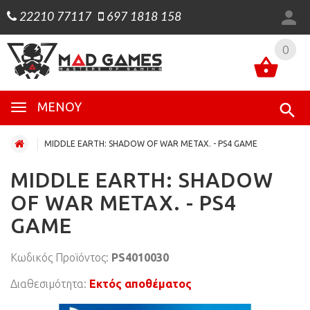
22210 77117
697 1818 158
0
0
ΜΕΝΟΎ
MIDDLE EARTH: SHADOW OF WAR ΜΕΤΑΧ. - PS4 GAME
MIDDLE EARTH: SHADOW
OF WAR ΜΕΤΑΧ. - PS4
GAME
Κωδικός Προϊόντος:
PS4010030
Διαθεσιμότητα:
Εκτός αποθέματος