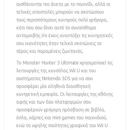
αισθάνονται πιο άνετα με το παιχνίδι, αλλά οι
τελικές αποστολές μπορούν να σκοτώσουν
τους περισσότερους κυνηγούς πολύ γρήγορα,
κάτι που σου δίνει αυτό το συναίσθημα
ανταμοιβής ότι έχεις αναπτύξει τις κυνηγητικές
σου ικανότητες όταν τελικά σκοτώνεις το
τέρας και παραμένεις ζωντανός.
Το Monster Hunter 3 Ultimate χρησιμοποιεί τις
λειτουργίες της κονσόλας Wii U και του
συστήματος Nintendo 3DS για να σου
προσφέρει μία αληθινά διαισθητική
κυνηγετική εμπειρία. Οι λειτουργίες της οθόνης
αφής και των δύο πλατφορμών σου
προσφέρουν γρήγορη πρόσβαση σε βιβλία,
όπλα, χάρτες και mini games του παιχνιδιού,
ενώ τα υψηλής ποιότητας γραφικά του Wii U