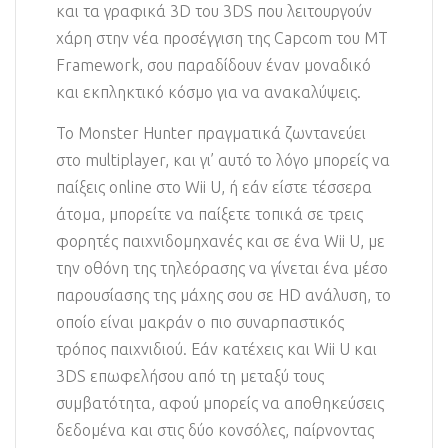
και τα γραφικά 3D του 3DS που λειτουργούν
χάρη στην νέα προσέγγιση της Capcom του MT
Framework, σου παραδίδουν έναν μοναδικό
και εκπληκτικό κόσμο για να ανακαλύψεις.
Το Monster Hunter πραγματικά ζωντανεύει
στο multiplayer, και γι’ αυτό το λόγο μπορείς να
παίξεις online στο Wii U, ή εάν είστε τέσσερα
άτομα, μπορείτε να παίξετε τοπικά σε τρεις
φορητές παιχνιδομηχανές και σε ένα Wii U, με
την οθόνη της τηλεόρασης να γίνεται ένα μέσο
παρουσίασης της μάχης σου σε HD ανάλυση, το
οποίο είναι μακράν ο πιο συναρπαστικός
τρόπος παιχνιδιού. Εάν κατέχεις και Wii U και
3DS επωφελήσου από τη μεταξύ τους
συμβατότητα, αφού μπορείς να αποθηκεύσεις
δεδομένα και στις δύο κονσόλες, παίρνοντας