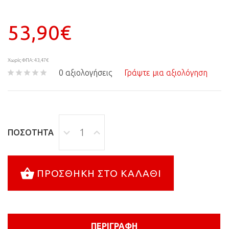
53,90€
Χωρίς ΦΠΑ: 43,47€
0 αξιολογήσεις
Γράψτε μια αξιολόγηση
ΠΟΣΌΤΗΤΑ
ΠΡΟΣΘΉΚΗ ΣΤΟ ΚΑΛΆΘΙ
ΠΕΡΙΓΡΑΦΉ