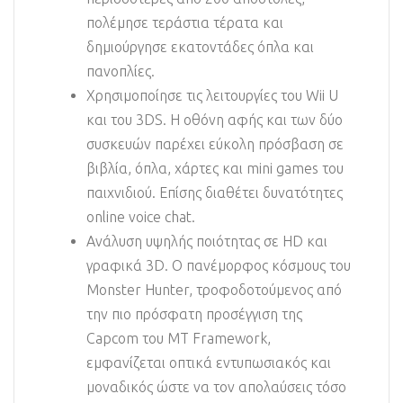
πολέμησε τεράστια τέρατα και
δημιούργησε εκατοντάδες όπλα και
πανοπλίες.
Χρησιμοποίησε τις λειτουργίες του Wii U
και του 3DS. Η οθόνη αφής και των δύο
συσκευών παρέχει εύκολη πρόσβαση σε
βιβλία, όπλα, χάρτες και mini games του
παιχνιδιού. Επίσης διαθέτει δυνατότητες
online voice chat.
Ανάλυση υψηλής ποιότητας σε HD και
γραφικά 3D. Ο πανέμορφος κόσμους του
Monster Hunter, τροφοδοτούμενος από
την πιο πρόσφατη προσέγγιση της
Capcom του MT Framework,
εμφανίζεται οπτικά εντυπωσιακός και
μοναδικός ώστε να τον απολαύσεις τόσο