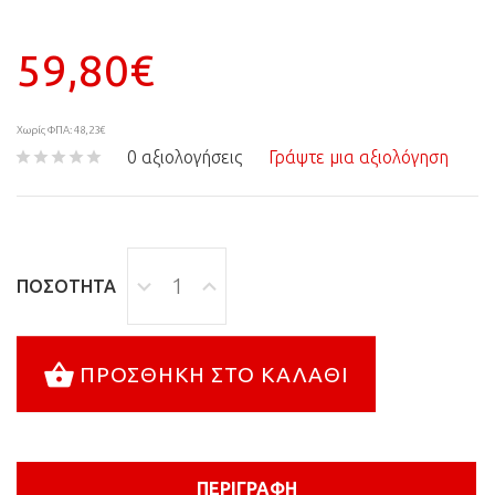
59,80€
Χωρίς ΦΠΑ: 48,23€
0 αξιολογήσεις
Γράψτε μια αξιολόγηση
ΠΟΣΌΤΗΤΑ
ΠΡΟΣΘΉΚΗ ΣΤΟ ΚΑΛΆΘΙ
ΠΕΡΙΓΡΑΦΉ