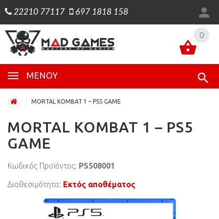
22210 77117
697 1818 158
0
0
ΜΕΝΟΎ
MORTAL KOMBAT 1 – PS5 GAME
MORTAL KOMBAT 1 – PS5
GAME
Κωδικός Προϊόντος:
PS508001
Διαθεσιμότητα:
Εκτός αποθέματος