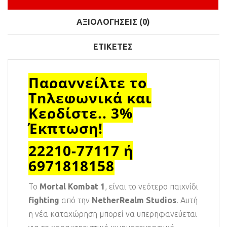
ΑΞΙΟΛΟΓΉΣΕΙΣ (0)
ΕΤΙΚΈΤΕΣ
Παραγγείλτε το
Τηλεφωνικά και
Κερδίστε.. 3%
Έκπτωση!
22210-77117 ή
6971818158
Το
Mortal Kombat 1
, είναι το νεότερο παιχνίδι
fighting
από την
NetherRealm Studios
. Αυτή
η νέα καταχώρηση μπορεί να υπερηφανεύεται