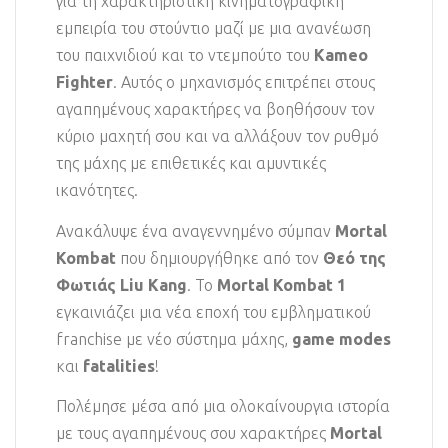
για τη χαρακτηριστική κινηματογραφική
εμπειρία του στούντιο μαζί με μια ανανέωση
του παιχνιδιού και το ντεμπούτο του
Kameo
Fighter
. Αυτός ο μηχανισμός επιτρέπει στους
αγαπημένους χαρακτήρες να βοηθήσουν τον
κύριο μαχητή σου και να αλλάξουν τον ρυθμό
της μάχης με επιθετικές και αμυντικές
ικανότητες.
Ανακάλυψε ένα αναγεννημένο σύμπαν
Mortal
Kombat
που δημιουργήθηκε από τον
Θεό της
Φωτιάς Liu Kang
. Το
Mortal Kombat 1
εγκαινιάζει μια νέα εποχή του εμβληματικού
franchise με νέο σύστημα μάχης,
game modes
και
fatalities
!
Πολέμησε μέσα από μια ολοκαίνουργια ιστορία
με τους αγαπημένους σου χαρακτήρες
Mortal