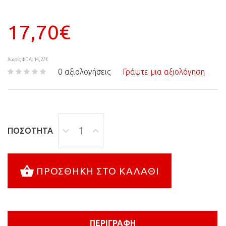
17,70€
Χωρίς ΦΠΑ: 14,27€
0 αξιολογήσεις
Γράψτε μια αξιολόγηση
ΠΟΣΌΤΗΤΑ
ΠΡΟΣΘΉΚΗ ΣΤΟ ΚΑΛΆΘΙ
ΠΕΡΙΓΡΑΦΉ