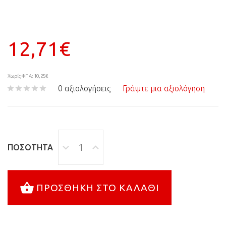
12,71€
Χωρίς ΦΠΑ: 10,25€
0 αξιολογήσεις
Γράψτε μια αξιολόγηση
ΠΟΣΌΤΗΤΑ
ΠΡΟΣΘΉΚΗ ΣΤΟ ΚΑΛΆΘΙ