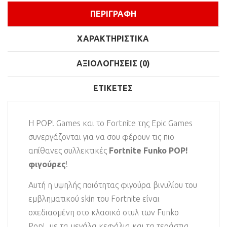
ΠΕΡΙΓΡΑΦΉ
ΧΑΡΑΚΤΗΡΙΣΤΙΚΆ
ΑΞΙΟΛΟΓΉΣΕΙΣ (0)
ΕΤΙΚΈΤΕΣ
Η POP! Games και το Fortnite της Epic Games
συνεργάζονται για να σου φέρουν τις πιο
απίθανες συλλεκτικές
Fortnite Funko POP!
φιγούρες
!
Αυτή η υψηλής ποιότητας φιγούρα βινυλίου του
εμβληματικού skin του Fortnite είναι
σχεδιασμένη στο κλασικό στυλ των Funko
Pop!, με τα μεγάλα κεφάλια και τα τεράστια