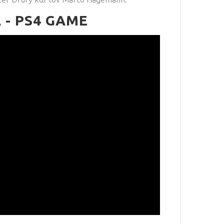
 - PS4 GAME