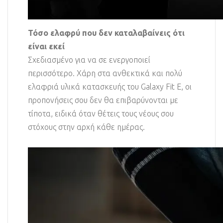
Τόσο ελαφρύ που δεν καταλαβαίνεις ότι
είναι εκεί
Σχεδιασμένο για να σε ενεργοποιεί
περισσότερο. Χάρη στα ανθεκτικά και πολύ
ελαφριά υλικά κατασκευής του Galaxy Fit E, οι
προπονήσεις σου δεν θα επιβαρύνονται με
τίποτα, ειδικά όταν θέτεις τους νέους σου
στόχους στην αρχή κάθε ημέρας.