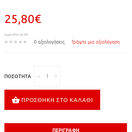
25,80€
Χωρίς ΦΠΑ: 20,81€
0 αξιολογήσεις
Γράψτε μια αξιολόγηση
ΠΟΣΌΤΗΤΑ
ΠΡΟΣΘΉΚΗ ΣΤΟ ΚΑΛΆΘΙ
ΠΕΡΙΓΡΑΦΉ