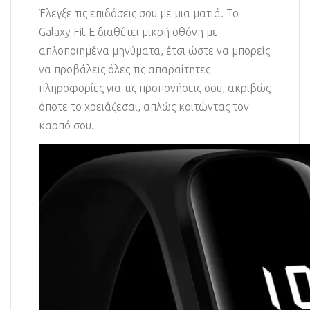
Έλεγξε τις επιδόσεις σου με μια ματιά. Το
Galaxy Fit E διαθέτει μικρή οθόνη με
απλοποιημένα μηνύματα, έτσι ώστε να μπορείς
να προβάλεις όλες τις απαραίτητες
πληροφορίες για τις προπονήσεις σου, ακριβώς
όποτε το χρειάζεσαι, απλώς κοιτώντας τον
καρπό σου.