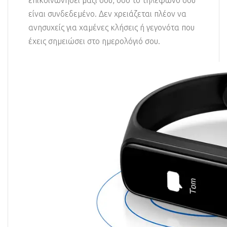
επικοινωνήσει μαζί σου, όσο το τηλέφωνό σου
είναι συνδεδεμένο. Δεν χρειάζεται πλέον να
ανησυχείς για χαμένες κλήσεις ή γεγονότα που
έχεις σημειώσει στο ημερολόγιό σου.