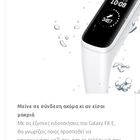
Μείνε σε σύνδεση ακόμα κι αν είσαι
μακριά
Με τις έξυπνες ειδοποιήσεις του Galaxy Fit E,
θα γνωρίζεις ποιος προσπαθεί να