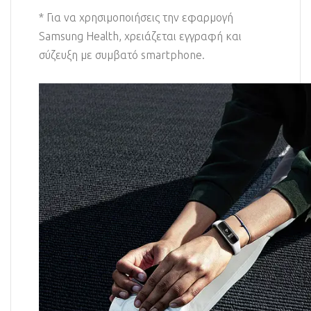
* Για να χρησιμοποιήσεις την εφαρμογή
Samsung Health, χρειάζεται εγγραφή και
σύζευξη με συμβατό smartphone.