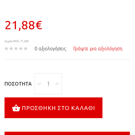
21,88€
Χωρίς ΦΠΑ: 17,65€
0 αξιολογήσεις
Γράψτε μια αξιολόγηση
ΠΟΣΌΤΗΤΑ
ΠΡΟΣΘΉΚΗ ΣΤΟ ΚΑΛΆΘΙ