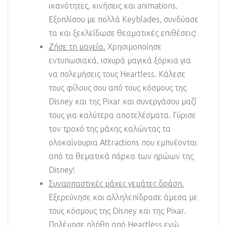
ικανότητες, κινήσεις και animations.
Εξοπλίσου με πολλά Keyblades, συνδύασε
τα και ξεκλείδωσε θεαματικές επιθέσεις!
Ζήσε τη μαγεία.
Χρησιμοποίησε
εντυπωσιακά, ισχυρά μαγικά ξόρκια για
να πολεμήσεις τους Heartless. Κάλεσε
τους φίλους σου από τους κόσμους της
Disney και της Pixar και συνεργάσου μαζί
τους για καλύτερα αποτελέσματα. Γύρισε
τον τροχό της μάχης καλώντας τα
ολοκαίνουρια Attractions που εμπνέονται
από τα θεματικά πάρκα των ηρώων της
Disney!
Συναρπαστικές μάχες γεμάτες δράση.
Εξερεύνησε και αλληλεπίδρασε άμεσα με
τους κόσμους της Disney και της Pixar.
Πολέμησε πλήθη από Heartless ενώ