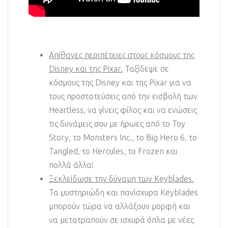
Απίθανες περιπέτειες στους κόσμους της
Disney και της Pixar.
Ταξίδεψε σε
κόσμους της Disney και της Pixar για να
τους προστατεύσεις από την εισβολή των
Heartless, να γίνεις φίλος και να ενώσεις
τις δυνάμεις σου με ήρωες από το Toy
Story, το Monsters Inc., το Big Hero 6, το
Tangled, το Hercules, το Frozen και
πολλά άλλα!
Ξεκλείδωσε την δύναμη των Keyblades.
Τα μυστηριώδη και πανίσχυρα Keyblades
μπορούν τώρα να αλλάξουν μορφή και
να μετατραπούν σε ισχυρά όπλα με νέες