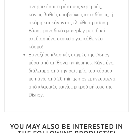
αναρριχάσαι τεράστιους γκρεμούς,
κάνεις βαθιές υποβρύχιες καταδύσεις, ή
ακόμη και κάνοντας ελεύθερη πτώση.
Βίωσε μοναδικό gameplay με ειδικά
σχεδιασμένα στοιχεία για κάθε νέο
κόσμο!
Ξαναζήσε κλασικές στιγμές της Disney
μέσα από απίθανα minigames.
Κάνε ένα
διάλειμμα από την σωτηρία του κόσμου
με πάνω από 20 minigames εμπνευσμένα
από κλασικές ταινίες μικρού μήκους της
Disney!
YOU MAY ALSO BE INTERESTED IN