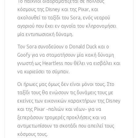
Το παιχνίδι διαδραματίζεται σε πολλούς
κόσμους της Disney και της Pixar, και
ακολουθεί το ταξίδι του Sora, ενός νεαρού
αγοριού που έχει εν αγνοία του κληρονομήσει
μία εντυπωσιακή δύναμη.
Τον Sora συνοδεύουν ο Donald Duck και ο
Goofy για να σταματήσουν μία κακή δύναμη
γνωστή ως Heartless που θέλει να εισβάλει και
να κυριεύσει το σύμπαν.
Οι ήρωες μας όμως δεν είναι μόνοι τους. Στο
ταξίδι τους θα ενώσουν τις δυνάμεις τους με
εκείνες των εικονικών χαρακτήρων της Disney
και της Pixar -παλιών και νέων- για να
ξεπεράσουν τρομερές προκλήσεις και να
αντιμετωπίσουν το σκοτάδι που απειλεί τους
κόσμους τους.