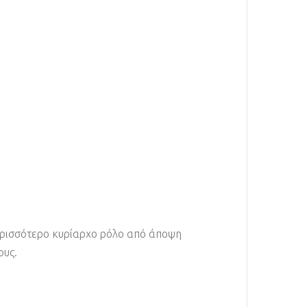
περισσότερο κυρίαρχο ρόλο από άποψη
ους.