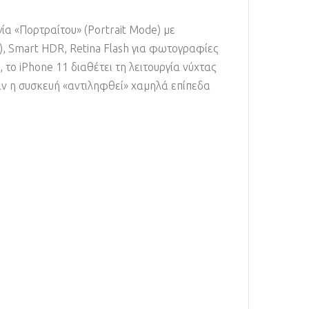
ία «Πορτραίτου» (Portrait Mode) με
ά), Smart HDR, Retina Flash για φωτογραφίες
το iPhone 11 διαθέτει τη λειτουργία νύχτας
ταν η συσκευή «αντιληφθεί» χαμηλά επίπεδα