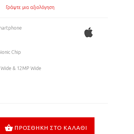
Γράψτε μια αξιολόγηση
martphone
ionic Chip
 Wide & 12MP Wide
ΠΡΟΣΘΉΚΗ ΣΤΟ ΚΑΛΆΘΙ