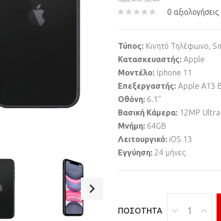
0 αξιολογήσεις
Τύπος:
Κινητό Τηλέφωνο, S
Κατασκευαστής:
Apple
Μοντέλο:
Iphone 11
Επεξεργαστής:
Apple A13 B
Οθόνη:
6.1''
Βασική Κάμερα:
12MP Ultra
Μνήμη:
64GB
Λειτουργικό:
iOS 13
Εγγύηση:
24 μήνες
ΠΟΣΌΤΗΤΑ