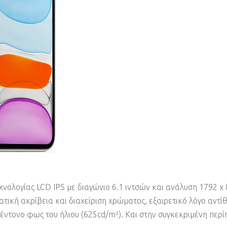
εχνολογίας LCD IPS με διαγώνιο 6.1 ιντσών και ανάλυση 1792 x 
τική ακρίβεια και διαχείριση χρώματος, εξαιρετικό λόγο αντί
έντονο φως του ήλιου (625cd/m²). Και στην συγκεκριμένη περί