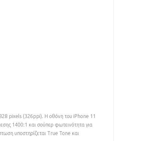
828 pixels (326ppi). Η οθόνη του iPhone 11
θεσης 1400:1 και σούπερ φωτεινότητα για
πτωση υποστηρίζεται True Tone και