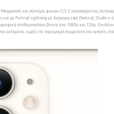
 Megapixels και σύστημα φακών f:/2.2 προσφέροντας λειτουργ
και με Portrait Lightning με διάφορα εφέ (Natural, Studio κ.
τογραφική σταθεροποίηση βίντεο στα 1080p και 720p. Επιπλέον, 
είται αυτόματα, χωρίς την παραμικρή συμμετοχή του χρήστη, ό