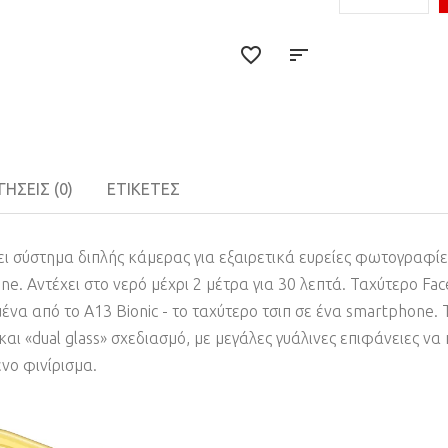
ΉΣΕΙΣ (0)
ΕΤΙΚΈΤΕΣ
ει σύστημα διπλής κάμερας για εξαιρετικά ευρείες φωτογραφίες
. Αντέχει στο νερό μέχρι 2 μέτρα για 30 λεπτά. Ταχύτερο Face 
ένα από το A13 Bionic - το ταχύτερο τσιπ σε ένα smartphone.
και «dual glass» σχεδιασμό, με μεγάλες γυάλινες επιφάνειες ν
ένο φινίρισμα.