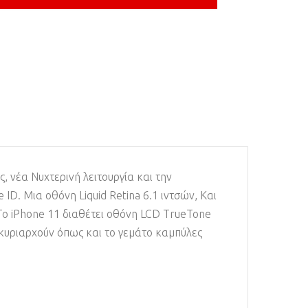
, νέα Νυχτερινή λειτουργία και την
ID. Μια οθόνη Liquid Retina 6.1 ιντσών, Και
 Το iPhone 11 διαθέτει οθόνη LCD TrueTone
α κυριαρχούν όπως και το γεμάτο καμπύλες