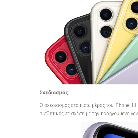
Σχεδιασμός
Ο σχεδιασμός στο πίσω μέρος του iPhone 11 
αισθητικής σε σχέση με την προηγούμενη γεν