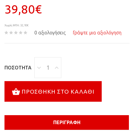
39,80€
Χωρίς ΦΠΑ: 32,10€
0 αξιολογήσεις
Γράψτε μια αξιολόγηση
ΠΟΣΌΤΗΤΑ
ΠΡΟΣΘΉΚΗ ΣΤΟ ΚΑΛΆΘΙ
ΠΕΡΙΓΡΑΦΉ