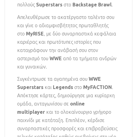
πολλούς
Superstars
στο
Backstage Brawl
.
Απελευθέρωσε το ακατέργαστο ταλέντο σου
και γίνε ο αδιαμφισβήτητος πρωταθλητής
στο
MyRISE
, με δύο συναρπαστικά κεφάλαια
καριέρας και πρωτότυπες ιστορίες που
καταγράφουν την ανάβασή σου στον
αστερισμό του
WWE
από τα τμήματα ανδρών
και γυναικών.
Συγκέντρωσε τα αγαπημένα σου
WWE
Superstars
και
Legends
στο
MyFACTION
.
Απόκτησε κάρτες, δημιούργησε μια κυρίαρχη
ομάδα, ανταγωνίσου σε
online
multiplayer
και το ολοκαίνουργιο γρήγορο
παιχνίδι με κατάταξη. Επιπλέον, κέρδισε
συναρπαστικές προσφορές και επιβραβεύσεις
τελικής κατάταξης καθώς ανεβαίνεις στο νέο