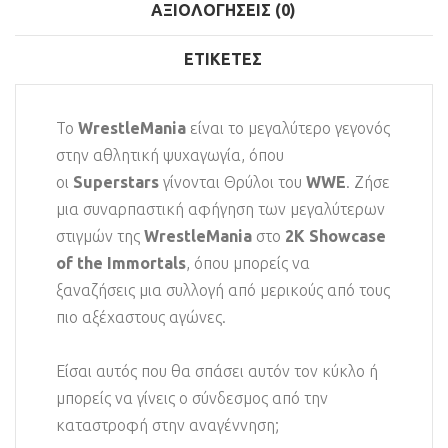
ΑΞΙΟΛΟΓΉΣΕΙΣ (0)
ΕΤΙΚΈΤΕΣ
Το
WrestleMania
είναι το μεγαλύτερο γεγονός
στην αθλητική ψυχαγωγία, όπου
οι
Superstars
γίνονται Θρύλοι του
WWE
. Ζήσε
μια συναρπαστική αφήγηση των μεγαλύτερων
στιγμών της
WrestleMania
στο
2K Showcase
of the Immortals
, όπου μπορείς να
ξαναζήσεις μια συλλογή από μερικούς από τους
πιο αξέχαστους αγώνες.
Είσαι αυτός που θα σπάσει αυτόν τον κύκλο ή
μπορείς να γίνεις ο σύνδεσμος από την
καταστροφή στην αναγέννηση;