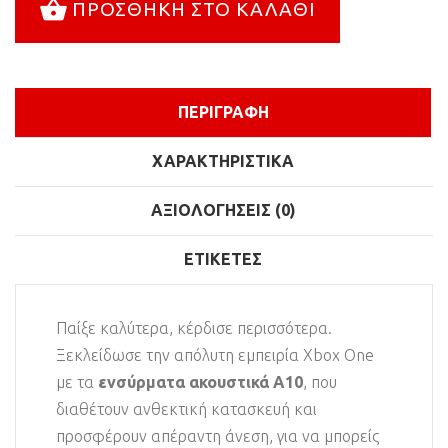
ΠΡΟΣΘΉΚΗ ΣΤΟ ΚΑΛΆΘΙ
ΠΕΡΙΓΡΑΦΉ
ΧΑΡΑΚΤΗΡΙΣΤΙΚΆ
ΑΞΙΟΛΟΓΉΣΕΙΣ (0)
ΕΤΙΚΈΤΕΣ
Παίξε καλύτερα, κέρδισε περισσότερα.
Ξεκλείδωσε την απόλυτη εμπειρία Xbox One
με τα
ενσύρματα ακουστικά A10
, που
διαθέτουν ανθεκτική κατασκευή και
προσφέρουν απέραντη άνεση, για να μπορείς