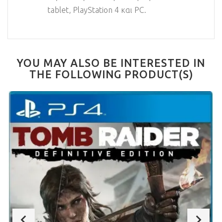
tablet, PlayStation 4 και PC.
YOU MAY ALSO BE INTERESTED IN
THE FOLLOWING PRODUCT(S)