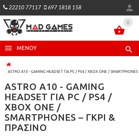
22210 77117
697 1818 158
0
0
ΜΕΝΟΎ
ASTRO A10 - GAMING HEADSET ΓΙΑ PC / PS4 / XBOX ONE / SMARTPHONES 
ASTRO A10 - GAMING
HEADSET ΓΙΑ PC / PS4 /
XBOX ONE /
SMARTPHONES – ΓΚΡΙ &
ΠΡΑΣΙΝΟ