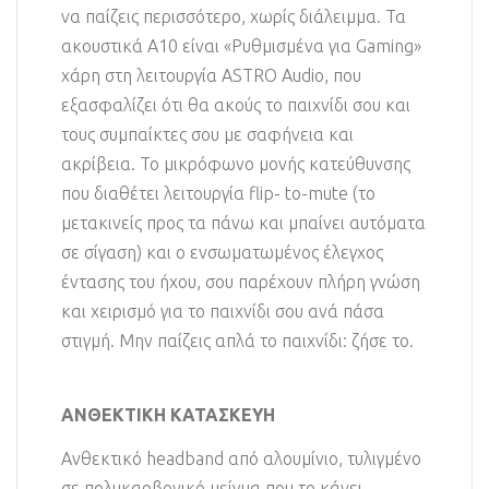
να παίζεις περισσότερο, χωρίς διάλειμμα. Τα
ακουστικά A10 είναι «Ρυθμισμένα για Gaming»
χάρη στη λειτουργία ASTRO Audio, που
εξασφαλίζει ότι θα ακούς το παιχνίδι σου και
τους συμπαίκτες σου με σαφήνεια και
ακρίβεια. Το μικρόφωνο μονής κατεύθυνσης
που διαθέτει λειτουργία flip- to-mute (το
μετακινείς προς τα πάνω και μπαίνει αυτόματα
σε σίγαση) και ο ενσωματωμένος έλεγχος
έντασης του ήχου, σου παρέχουν πλήρη γνώση
και χειρισμό για το παιχνίδι σου ανά πάσα
στιγμή. Μην παίζεις απλά το παιχνίδι: ζήσε το.
ΑΝΘΕΚΤΙΚΗ ΚΑΤΑΣΚΕΥΗ
Ανθεκτικό headband από αλουμίνιο, τυλιγμένο
σε πολυκαρβονικό μείγμα που το κάνει