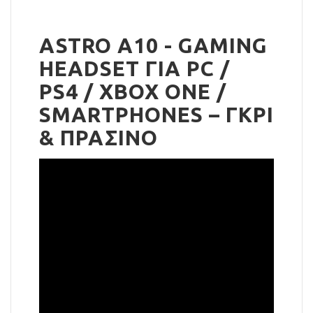
ASTRO A10 - GAMING
HEADSET ΓΙΑ PC /
PS4 / XBOX ONE /
SMARTPHONES – ΓΚΡΙ
& ΠΡΑΣΙΝΟ