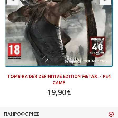
TOMB RAIDER DEFINITIVE EDITION ΜΕΤΑΧ. - PS4
GAME
19,90€
ΠΛΗΡΟΦΟΡΊΕΣ