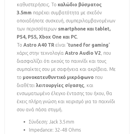
καθυστερήσεις. Το
καλώδιο βύσματος
3.5mm
παρέχει συμβατότητα με σχεδόν
οποιαδήποτε συσκευή, συμπεριλαμβανομένων
των περισσότερων
smartphone και tablet,
PS4, PS5, Xbox One και PC
.
Το
Astro A40 TR
είναι "
tuned for gaming
"
χάρις στην τεχνολογία
Astro Audio V2
, που
διασφαλίζει ότι ακούς το παιχνίδι και τους
συμπαίκτες σου με σαφήνεια και ακρίβεια. Με
το
μονοκατευθυντικό μικρόφωνο
που
διαθέτει
λειτουργίες σίγασης
, και
ενσωματωμένο έλεγχο έντασης του ήχου, θα
έχεις πλήρη γνώση και χειρισμό για το παιχνίδι
σου ανά πάσα στιγμή.
Σύνδεση: Jack 3.5mm
Impedance: 32-48 Ohms