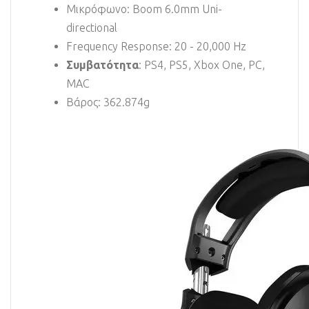
Μικρόφωνο: Boom 6.0mm Uni-
directional
Frequency Response: 20 - 20,000 Hz
Συμβατότητα
: PS4, PS5, Xbox One, PC,
MAC
Βάρος: 362.874g