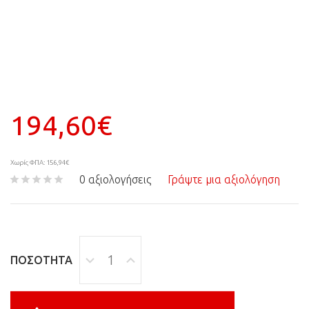
194,60€
Χωρίς ΦΠΑ: 156,94€
0 αξιολογήσεις
Γράψτε μια αξιολόγηση
ΠΟΣΌΤΗΤΑ