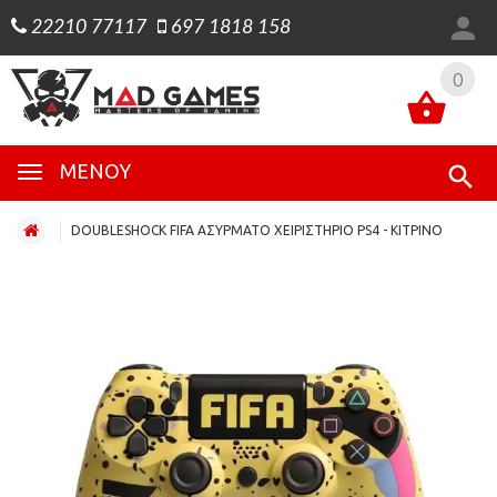
22210 77117
697 1818 158
0
0
ΜΕΝΟΎ
DOUBLESHOCK FIFA ΑΣΥΡΜΑΤΟ ΧΕΙΡΙΣΤΗΡΙΟ PS4 - ΚΙΤΡΙΝΟ