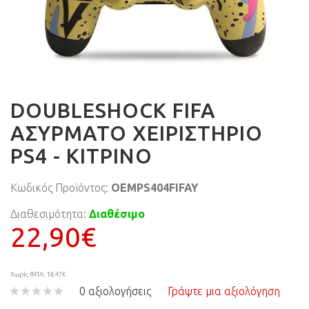
DOUBLESHOCK FIFA
ΑΣΥΡΜΑΤΟ ΧΕΙΡΙΣΤΗΡΙΟ
PS4 - ΚΙΤΡΙΝΟ
Κωδικός Προϊόντος:
OEMPS404FIFAY
Διαθεσιμότητα:
Διαθέσιμο
22,90€
Χωρίς ΦΠΑ: 18,47€
0 αξιολογήσεις
Γράψτε μια αξιολόγηση