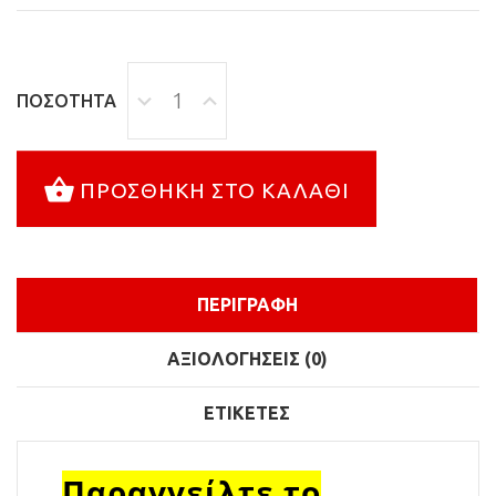
ΠΟΣΌΤΗΤΑ
ΠΡΟΣΘΉΚΗ ΣΤΟ ΚΑΛΆΘΙ
ΠΕΡΙΓΡΑΦΉ
ΑΞΙΟΛΟΓΉΣΕΙΣ (0)
ΕΤΙΚΈΤΕΣ
Παραγγείλτε το