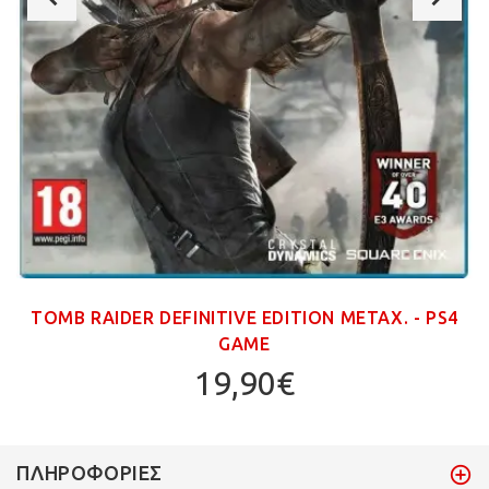
TOMB RAIDER DEFINITIVE EDITION ΜΕΤΑΧ. - PS4
GAME
19,90€
ΠΛΗΡΟΦΟΡΊΕΣ