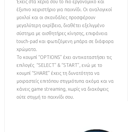
Έχεις στα χέρια σου το πιο εργονομικό και
έξυπνο χειριστήριο για παιχνίδι. Οι αναλογικοί
μοχλοί και οι σκανδάλες προσφέρουν
μεγαλύτερη ακρίβεια, διαθέτει εξελιγμένο
σύστημα με αισθητήρες κίνησης, επιφάνεια
touch-pad και φωτιζόμενη μπάρα σε διάφορα
χρώματα.
Το κουμπί “OPTIONS” έχει αντικαταστήσει τις
επιλογές “SELECT” & “START”, ενώ με το
κουμπί “SHARE” έχεις τη δυνατότητα να
μοιραστείς επιτόπου στιγμιότυπα ακόμα και να
κάνεις game streaming, χωρίς να διακόψεις
ούτε στιγμή το παιχνίδι σου.