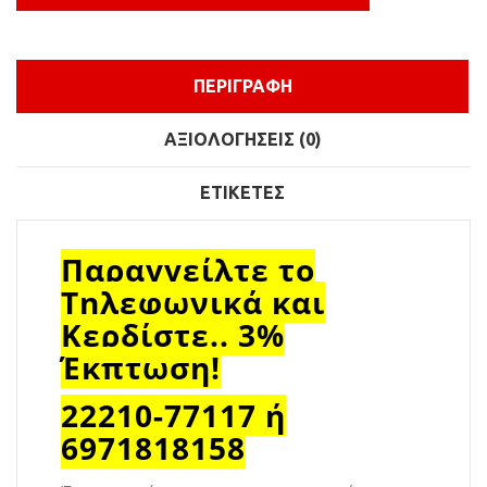
ΠΕΡΙΓΡΑΦΉ
ΑΞΙΟΛΟΓΉΣΕΙΣ (0)
ΕΤΙΚΈΤΕΣ
Παραγγείλτε το
Τηλεφωνικά και
Κερδίστε.. 3%
Έκπτωση!
22210-77117 ή
6971818158