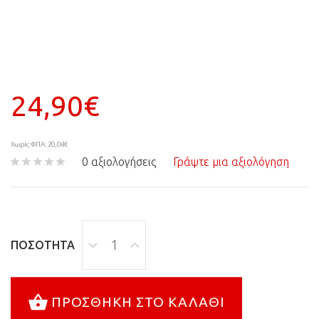
24,90€
Χωρίς ΦΠΑ: 20,08€
0 αξιολογήσεις
Γράψτε μια αξιολόγηση
ΠΟΣΌΤΗΤΑ
ΠΡΟΣΘΉΚΗ ΣΤΟ ΚΑΛΆΘΙ