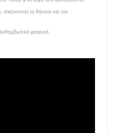
s, σπέρνοντας το θάνατο και την
α εκθαμβωτικά γραφικά.