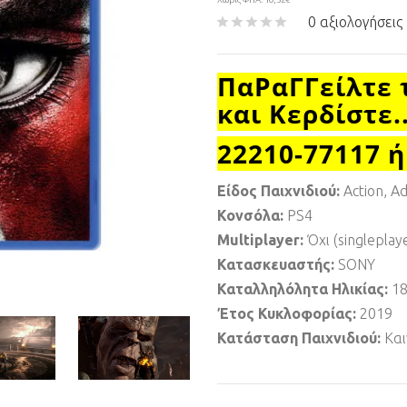
0 αξιολογήσεις
ΠαΡαΓΓείλτε 
και Κερδίστε.
22210-77117 ή
Είδος Παιχνιδιού:
Action, A
Κονσόλα:
PS4
Multiplayer:
Όχι (singleplay
Κατασκευαστής:
SONY
Καταλληλόλητα Ηλικίας:
1
Έτος Κυκλοφορίας:
2019
Κατάσταση Παιχνιδιού:
Και