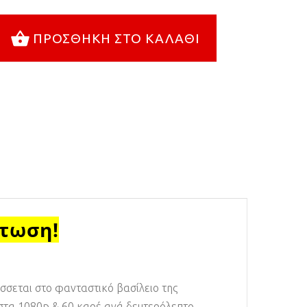
ΠΡΟΣΘΉΚΗ ΣΤΟ ΚΑΛΆΘΙ
πτωση!
ίσσεται στο φανταστικό βασίλειο της
 στα 1080p & 60 καρέ ανά δευτερόλεπτο.