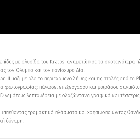
λεπίδες με αλυσίδα του Kratos, αντιμετώπισε τα σκοτεινότερα
ς τον Όλυμπο και τον πανίσχυρο Δία.
III μαζί με όλο το περιεχόμενο λήψης και τις στολές από το Pl
ία φωτογραφίας: πάγωσε, επεξεργάσου και μοιράσου στιγμιότυ
D γεμάτους λεπτομέρεια με ολοζώντανα γραφικά και τέσσερι
 ιππεύοντας τρομακτικά πλάσματα και χρησιμοποιώντας θανάσι
κή δύναμη.