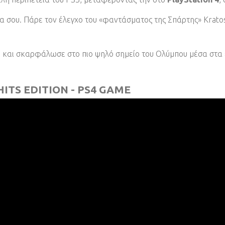
ρια σου. Πάρε τον έλεγχο του «φαντάσματος της Σπάρτης» Krato
η και σκαρφάλωσε στο πιο ψηλό σημείο του Ολύμπου μέσα στ
ITS EDITION - PS4 GAME