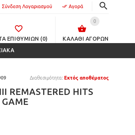
Σύνδεση Λογαριασμού
Αγορά
0
ΤΑ ΕΠΙΘΥΜΙΏΝ (0)
ΚΑΛΑΘΙ ΑΓΟΡΩΝ
ΕΙΑΚΑ
909
Διαθεσιμότητα:
Εκτός αποθέματος
II REMASTERED HITS
4 GAME