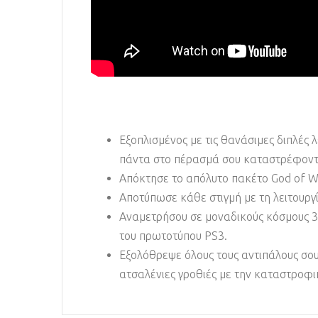
Εξοπλισμένος με τις θανάσιμες διπλές 
πάντα στο πέρασμά σου καταστρέφοντα
Απόκτησε το απόλυτο πακέτο God of War 
Αποτύπωσε κάθε στιγμή με τη λειτουργ
Αναμετρήσου σε μοναδικούς κόσμους 3
του πρωτοτύπου PS3.
Εξολόθρεψε όλους τους αντιπάλους σου
ατσαλένιες γροθιές με την καταστροφι