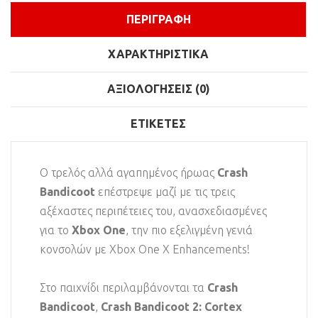
ΠΕΡΙΓΡΑΦΉ
ΧΑΡΑΚΤΗΡΙΣΤΙΚΆ
ΑΞΙΟΛΟΓΉΣΕΙΣ (0)
ΕΤΙΚΈΤΕΣ
Ο τρελός αλλά αγαπημένος ήρωας
Crash
Bandicoot
επέστρεψε μαζί με τις τρεις
αξέχαστες περιπέτειες του, ανασχεδιασμένες
για το
Xbox One
, την πιο εξελιγμένη γενιά
κονσολών με Xbox One X Enhancements!
Στο παιχνίδι περιλαμβάνονται τα
Crash
Bandicoot
,
Crash Bandicoot 2: Cortex