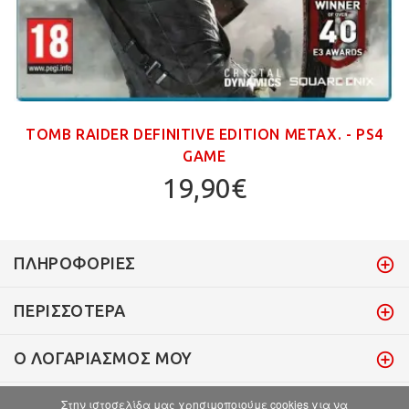
TOMB RAIDER DEFINITIVE EDITION ΜΕΤΑΧ. - PS4
GAME
19,90€
ΠΛΗΡΟΦΟΡΊΕΣ
ΠΕΡΙΣΣΌΤΕΡΑ
Ο ΛΟΓΑΡΙΑΣΜΌΣ ΜΟΥ
Στην ιστοσελίδα μας χρησιμοποιούμε cookies για να