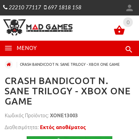
22210 77117
697 1818 158
0
0
ΜΕΝΟΎ
CRASH BANDICOOT N. SANE TRILOGY - XBOX ONE GAME
CRASH BANDICOOT N.
SANE TRILOGY - XBOX ONE
GAME
Κωδικός Προϊόντος:
XONE13003
Διαθεσιμότητα:
Εκτός αποθέματος