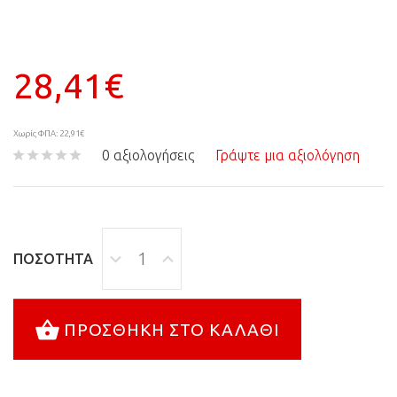
28,41€
Χωρίς ΦΠΑ: 22,91€
0 αξιολογήσεις
Γράψτε μια αξιολόγηση
ΠΟΣΌΤΗΤΑ
ΠΡΟΣΘΉΚΗ ΣΤΟ ΚΑΛΆΘΙ