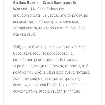
Strikes Back
και
Crash Bandicoot 3:
Warped
. Η N. Sane Trilogy έχει
επανασχεδιαστεί με μεράκι από το μηδέν, με
υπέροχα γραφικά και κρυστάλλινο ήχο,
μεταφέροντας το κλασσικό στυλ παιχνιδιού
στη νέα γενιά.
Παίξε ως ο Crash, ή ως η μικρή του αδελφή,
Coco. Κάνε τούμπες και σβούρες και
διασκέδασε μέσα από τρεις θεότρελες
περιπέτειες, αντιμετωπίζοντας τα πάντα, από
ρολόγια που μιλάνε μέχρι αφρισμένα ποτάμια.
Σώσε τον κόσμο από τις καταστροφικές
δυνάμεις του κακού Dr. Cortex και ζήσε μια
συναρπαστική ιστορία γεμάτη εκπλήξεις.