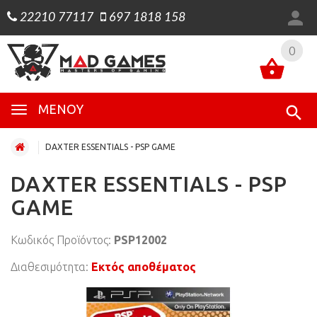
22210 77117
697 1818 158
0
0
ΜΕΝΟΎ
DAXTER ESSENTIALS - PSP GAME
DAXTER ESSENTIALS - PSP
GAME
Κωδικός Προϊόντος:
PSP12002
Διαθεσιμότητα:
Εκτός αποθέματος