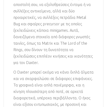
αποστολή σου, να εξολοθρεύσεις έντομα ή να
συλλέξεις αντικείμενα, αλλά και δύο
προαιρετικές, να συλλέξεις πετράδια Metal
Bug και σφαίρες precursor με τις οποίες
ξεκλειδώνεις κάποια minigames. Αυτά,
δανειζόμενα στοιχεία από διάφορες γνωστές
ταινίες, όπως τα Matrix και The Lord of the
Rings, σου δίνουν τη δυνατότητα να
ξεκλειδώσεις επιπλέον κινήσεις και ικανότητες
για τον Daxter.
Ο Daxter μπορεί ακόμα να κάνει διπλά άλματα
και να σκαρφαλώσει σε διάφορες επιφάνειες.
Τα γραφικά είναι απλά πανέμορφα, και η
κίνηση πλουσιότερη από ποτέ, σε αρκετά
διαφορετικά, υπέροχα περιβάλλοντα. Ο ήχος
είναι εξίσου εντυπωσιακός, με προσοχή και