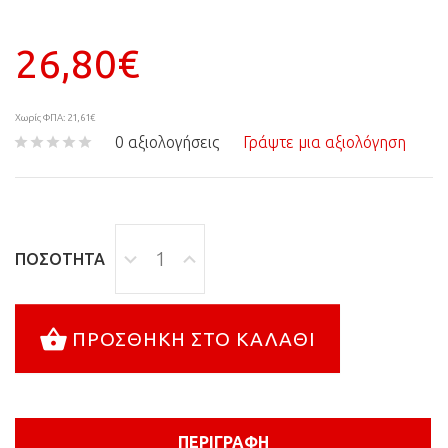
26,80€
Χωρίς ΦΠΑ: 21,61€
0 αξιολογήσεις
Γράψτε μια αξιολόγηση
ΠΟΣΌΤΗΤΑ
ΠΡΟΣΘΉΚΗ ΣΤΟ ΚΑΛΆΘΙ
ΠΕΡΙΓΡΑΦΉ