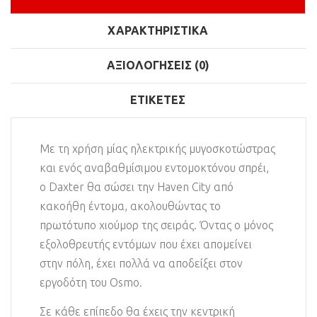
ΧΑΡΑΚΤΗΡΙΣΤΙΚΆ
ΑΞΙΟΛΟΓΉΣΕΙΣ (0)
ΕΤΙΚΈΤΕΣ
Με τη χρήση μίας ηλεκτρικής μυγοσκοτώστρας
και ενός αναβαθμίσιμου εντομοκτόνου σπρέι,
ο Daxter θα σώσει την Haven City από
κακοήθη έντομα, ακολουθώντας το
πρωτότυπο χιούμορ της σειράς. Όντας ο μόνος
εξολοθρευτής εντόμων που έχει απομείνει
στην πόλη, έχει πολλά να αποδείξει στον
εργοδότη του Osmo.
Σε κάθε επίπεδο θα έχεις την κεντρική