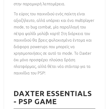
στην παραμικρή λεπτομέρεια.
Το εύρος του παιχνιδιού ενός παίκτη είναι
αξιοζήλευτο, αλλά υπάρχει και ένα multiplayer
mode, το bug combat, μία παραλλαγή του
πέτρα ψαλίδι μολύβι χαρτί! Στη διάρκεια του
παιχνιδιού θα βρεις φυλακισμένα έντομα και
διάφορα powerups που μπορείς να
χρησιμοποιήσεις σε αυτό το mode. Το Daxter
όχι μόνο προσφέρει πλούσια δράση
πλατφόρμας, αλλά θέτει νέα στάνταρ για τα
παιχνίδια του PSP!
DAXTER ESSENTIALS
- PSP GAME