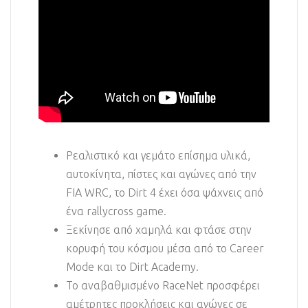
Ρεαλιστικό και γεμάτο επίσημα υλικά,
αυτοκίνητα, πίστες και αγώνες από την
FIA WRC, το Dirt 4 έχει όσα ψάχνεις από
ένα rallycross game.
Ξεκίνησε από χαμηλά και φτάσε στην
κορυφή του κόσμου μέσα από το Career
Mode και το Dirt Academy.
Το αναβαθμισμένο RaceNet προσφέρει
αμέτρητες προκλήσεις και αγώνες σε