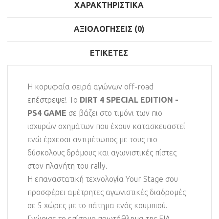
ΧΑΡΑΚΤΗΡΙΣΤΙΚΆ
ΑΞΙΟΛΟΓΉΣΕΙΣ (0)
ΕΤΙΚΈΤΕΣ
Η κορυφαία σειρά αγώνων off-road
επέστρεψε! Το
DIRT 4 SPECIAL EDITION -
PS4 GAME
σε βάζει στο τιμόνι των πιο
ισχυρών οχημάτων που έχουν κατασκευαστεί
ενώ έρχεσαι αντιμέτωπος με τους πιο
δύσκολους δρόμους και αγωνιστικές πίστες
στον πλανήτη του rally.
Η επαναστατική τεχνολογία Your Stage σου
προσφέρει αμέτρητες αγωνιστικές διαδρομές
σε 5 χώρες με το πάτημα ενός κουμπιού.
Γνώρισε το επίσημο πρωτάθλημα της FIA