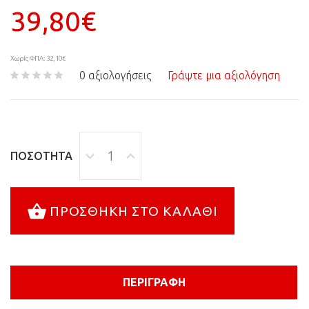
39,80€
Χωρίς ΦΠΑ: 32,10€
0 αξιολογήσεις
Γράψτε μια αξιολόγηση
ΠΟΣΌΤΗΤΑ
ΠΡΟΣΘΉΚΗ ΣΤΟ ΚΑΛΆΘΙ
ΠΕΡΙΓΡΑΦΉ