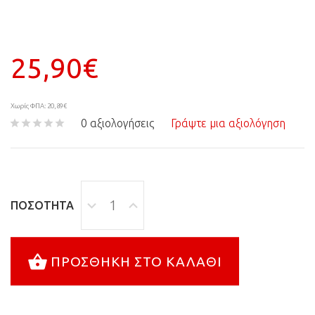
25,90€
Χωρίς ΦΠΑ: 20,89€
0 αξιολογήσεις
Γράψτε μια αξιολόγηση
ΠΟΣΌΤΗΤΑ
ΠΡΟΣΘΉΚΗ ΣΤΟ ΚΑΛΆΘΙ