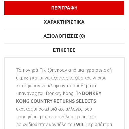
ΠΕΡΙΓΡΑΦΉ
ΧΑΡΑΚΤΗΡΙΣΤΙΚΆ
ΑΞΙΟΛΟΓΉΣΕΙΣ (0)
ΕΤΙΚΈΤΕΣ
Τα πονηρά Tiki ξύπνησαν από μια ηφαιστειακή
έκρηξη και υπνωτίζοντας τα ζώα του νησιού
κατάφεραν να κλέψουν τα αποθέματα
μπανάνας του Donkey Kong. Το
DONKEY
KONG COUNTRY RETURNS SELECTS
έχοντας υποστεί ριζικές αλλαγές, σου
προσφέρει μια ανεπανάληπτη εμπειρία
παιχνιδιού στην κονσόλα του
WII
. Περισσότερα