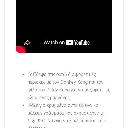
Ταξίδεψε στις οχτώ διαφορετικές
περιοχές με τον Donkey Kong και τον
φίλο του Diddy Kong για να μαζέψετε τις
κλεμμένες μπανάνες.
Ψάξε για κρυμμένα αντικείμενα και
μάζεψε γράμματα που σχηματίζουν τη
λέξη K-O-N-G για να ξεκλειδώσεις κάτι