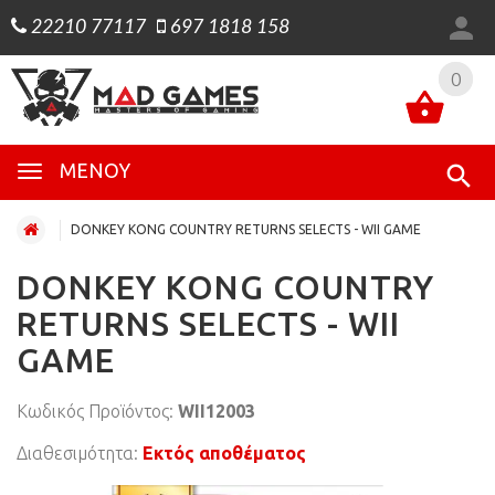
22210 77117
697 1818 158
0
0
ΜΕΝΟΎ
DONKEY KONG COUNTRY RETURNS SELECTS - WII GAME
DONKEY KONG COUNTRY
RETURNS SELECTS - WII
GAME
Κωδικός Προϊόντος:
WII12003
Διαθεσιμότητα:
Εκτός αποθέματος