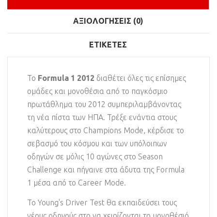
ΑΞΙΟΛΟΓΉΣΕΙΣ (0)
ΕΤΙΚΈΤΕΣ
Το
Formula 1 2012
διαθέτει όλες τις επίσημες
ομάδες και μονοθέσια από το παγκόσμιο
πρωτάθλημα του 2012 συμπεριλαμβάνοντας
τη νέα πίστα των ΗΠΑ. Τρέξε ενάντια στους
καλύτερους στο Champions Mode, κέρδισε το
σεβασμό του κόσμου και των υπόλοιπων
οδηγών σε μόλις 10 αγώνες στο Season
Challenge και πήγαινε στα άδυτα της Formula
1 μέσα από το Career Mode.
Το Young's Driver Test θα εκπαιδεύσει τους
νέους οδηγούς στο να χειρίζονται το μονοθέσιό