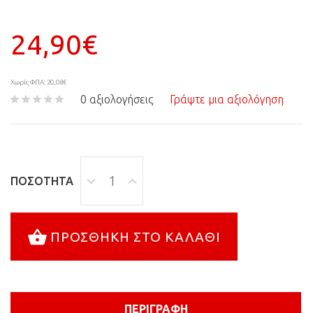
24,90€
Χωρίς ΦΠΑ: 20,08€
0 αξιολογήσεις
Γράψτε μια αξιολόγηση
ΠΟΣΌΤΗΤΑ
ΠΡΟΣΘΉΚΗ ΣΤΟ ΚΑΛΆΘΙ
ΠΕΡΙΓΡΑΦΉ