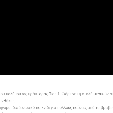
νου πολέμου ως πράκτορας Tier 1. Φόρεσε τη στολή μερικών α
συνθήκες.
ήγορο, διαδικτυακό παιχνίδι για πολλούς παίκτες από το βραβε