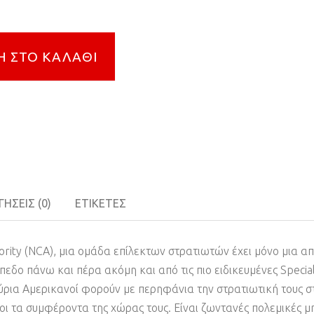
 ΣΤΟ ΚΑΛΆΘΙ
ΉΣΕΙΣ (0)
ΕΤΙΚΈΤΕΣ
rity (NCA), μια ομάδα επίλεκτων στρατιωτών έχει μόνο μια απο
πίπεδο πάνω και πέρα ακόμη και από τις πιο ειδικευμένες Speci
ύρια Αμερικανοί φορούν με περηφάνια την στρατιωτική τους σ
ι τα συμφέροντα της χώρας τους. Είναι ζωντανές πολεμικές μη