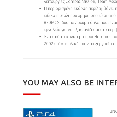
λειτουργίες Combat Mission, Team Assau
Η περιορισμένη έκδοση περιλαμβάνει π
ειδικό πιστόλι που χρησιμοποιείται απ
870MCS, δύο πανίσχυρα όπλα που είναι 
εργαλείο για να εξαφανίζεσαι στο περιβ
Ένα από τα καλύτερα πρόσθετα που σου π
2002 υπέστη ολική επανεπεξεργασία σε
YOU MAY ALSO BE INTE