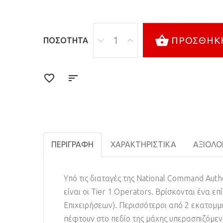
ΠΡΟΣΘΉΚΗ
ΠΟΣΌΤΗΤΑ
ΠΕΡΙΓΡΑΦΉ
ΧΑΡΑΚΤΗΡΙΣΤΙΚΆ
ΑΞΙΟΛΟΓ
Υπό τις διαταγές της National Command Autho
είναι οι Tier 1 Operators. Βρίσκονται ένα ε
Επιχειρήσεων). Περισσότεροι από 2 εκατομμ
πέφτουν στο πεδίο της μάχης υπερασπιζόμενο