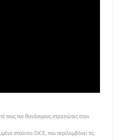
πό τους πιο θανάσιμους στρατιώτες στον
υμένο στούντιο DICE, που περιλαμβάνει τις