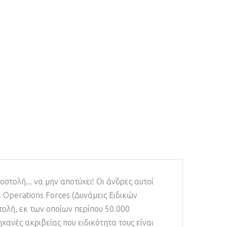
στολή... να μην αποτύχει! Οι άνδρες αυτοί
al Operations Forces (Δυνάμεις Ειδικών
τολή, εκ των οποίων περίπου 50.000
χανές ακριβείας που ειδικότητα τους είναι