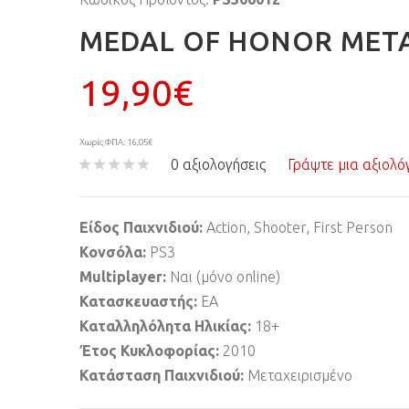
MEDAL OF HONOR ΜΕΤΑ
19,90€
Χωρίς ΦΠΑ: 16,05€
0 αξιολογήσεις
Γράψτε μια αξιολό
Είδος Παιχνιδιού:
Action, Shooter, First Person
Κονσόλα:
PS3
Multiplayer:
Ναι (μόνο online)
Κατασκευαστής:
EA
Καταλληλόλητα Ηλικίας:
18+
Έτος Κυκλοφορίας:
2010
Κατάσταση Παιχνιδιού:
Μεταχειρισμένο