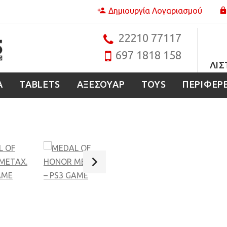
Δημιουργία Λογαριασμού
22210 77117
697 1818 158
ΛΊΣ
Α
TABLETS
ΑΞΕΣΟΥΑΡ
TOYS
ΠΕΡΙΦΕΡ