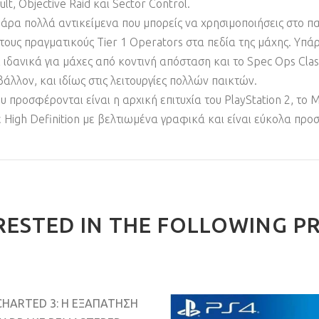
lt, Objective Raid και Sector Control.
άρα πολλά αντικείμενα που μπορείς να χρησιμοποιήσεις στο πα
ό τους πραγματικούς Tier 1 Operators στα πεδία της μάχης. Υπ
ιδανικά για μάχες από κοντινή απόσταση και το Spec Ops Class
άλλον, και ιδίως στις λειτουργίες πολλών παικτών.
ροσφέρονται είναι η αρχική επιτυχία του PlayStation 2, το Me
 High Definition με βελτιωμένα γραφικά και είναι εύκολα προ
RESTED IN THE FOLLOWING P