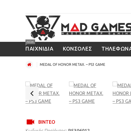
NEW
ΠΑΙΧΝΙΔΙΑ
ΚΟΝΣΟΛΕΣ
ΤΗΛΕΦΩΝ
MEDAL OF HONOR ΜΕΤΑΧ. – PS3 GAME
ΒΊΝΤΕΟ
Κωδικός Προϊόντος:
PS306012