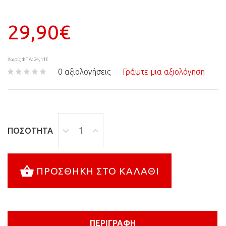
29,90€
Χωρίς ΦΠΑ: 24,11€
0 αξιολογήσεις
Γράψτε μια αξιολόγηση
ΠΟΣΌΤΗΤΑ
ΠΡΟΣΘΉΚΗ ΣΤΟ ΚΑΛΆΘΙ
ΠΕΡΙΓΡΑΦΉ