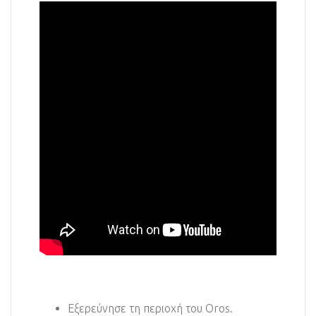
Εξερεύνησε τη περιοχή του Oros.