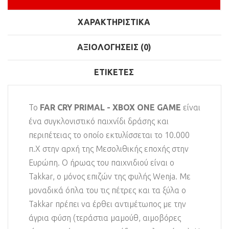
ΧΑΡΑΚΤΗΡΙΣΤΙΚΆ
ΑΞΙΟΛΟΓΉΣΕΙΣ (0)
ΕΤΙΚΈΤΕΣ
Το
FAR CRY PRIMAL - XBOX ONE GAME
είναι
ένα συγκλονιστικό παιχνίδι δράσης και
περιπέτειας το οποίο εκτυλίσσεται το 10.000
π.Χ στην αρχή της Μεσολιθικής εποχής στην
Ευρώπη. Ο ήρωας του παιχνιδιού είναι ο
Takkar, ο μόνος επιζών της φυλής Wenja. Με
μοναδικά όπλα του τις πέτρες και τα ξύλα ο
Takkar πρέπει να έρθει αντιμέτωπος με την
άγρια φύση (τεράστια μαμούθ, αιμοβόρες