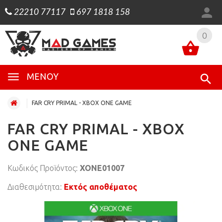
22210 77117
697 1818 158
0
0
ΜΕΝΟΎ
FAR CRY PRIMAL - XBOX ONE GAME
FAR CRY PRIMAL - XBOX
ONE GAME
Κωδικός Προϊόντος:
XONE01007
Διαθεσιμότητα:
Εκτός αποθέματος