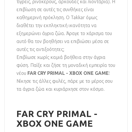
τίγρεις, ρινόκερους, αρκούδες και λιοντάρια). Η
επιβίωση σε αυτές τις συνθήκες είναι
καθημερινή πρόκληση. Ο Takkar όμως
διαθέτει την εκπληκτική ικανότητα να
εξημερώνει άγρια ζώα. Άραγε το χάρισμα του
αυτό θα τον βοηθήσει να επιβιώσει μέσα σε
αυτές τις αντιξοότητες;
Επιβίωσε χωρίς καμιά βοήθεια στην άγρια
φύση. Παίξε και ζήσε τη μοναδική εμπειρία του
νέου
FAR CRY PRIMAL - XBOX ONE GAME
!
Νίκησε τις άλλες φυλές, πάρε με το μέρος σου
τα άγρια ζώα και κυριάρχησε στον κόσμο.
FAR CRY PRIMAL -
XBOX ONE GAME