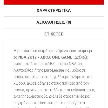
ΧΑΡΑΚΤΗΡΙΣΤΙΚΆ
ΑΞΙΟΛΟΓΉΣΕΙΣ (0)
ΕΤΙΚΈΤΕΣ
Η μπασκετική σειρά-φαινόμενο επιστρέφει με
το
NBA 2K17 - XBOX ONE GAME
. Διάλεξε
ομάδα από το πρωτάθλημα του NBA της
Αυστραλίας ή της EuroLeague και μοίρασε
πάσες και τάπες στα μεγαλύτερα ονόματα του
χώρου. Δώσε οδηγίες στους παίκτες από τον
πάγκο, οργάνωσε τα ταλέντα και ενίσχυσε τους
αναπληρωματικούς. Διάλεξε στρατηγικές και
συγχρόνισε τα time-out με τα σφυρίγματα