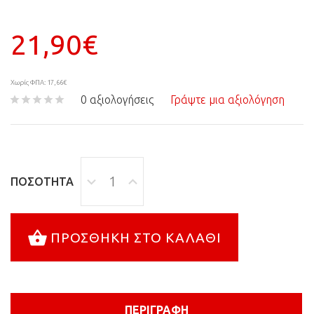
21,90€
Χωρίς ΦΠΑ: 17,66€
0 αξιολογήσεις
Γράψτε μια αξιολόγηση
ΠΟΣΌΤΗΤΑ
ΠΡΟΣΘΉΚΗ ΣΤΟ ΚΑΛΆΘΙ
ΠΕΡΙΓΡΑΦΉ