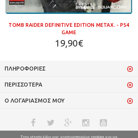
TOMB RAIDER DEFINITIVE EDITION ΜΕΤΑΧ. - PS4
GAME
19,90€
ΠΛΗΡΟΦΟΡΊΕΣ
ΠΕΡΙΣΣΌΤΕΡΑ
Ο ΛΟΓΑΡΙΑΣΜΌΣ ΜΟΥ
Στην ιστοσελίδα μας χρησιμοποιούμε cookies για να