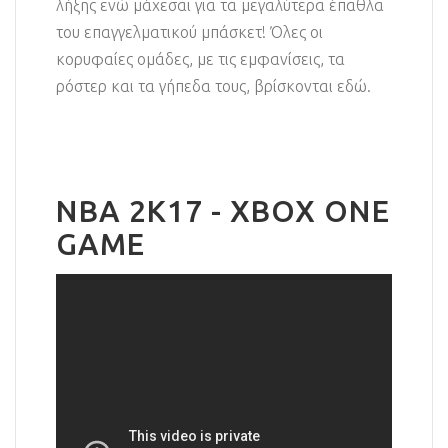
λήξης ενώ μάχεσαι για τα μεγαλύτερα έπαθλα
του επαγγελματικού μπάσκετ! Όλες οι
κορυφαίες ομάδες, με τις εμφανίσεις, τα
ρόστερ και τα γήπεδα τους, βρίσκονται εδώ.
NBA 2K17 - XBOX ONE
GAME