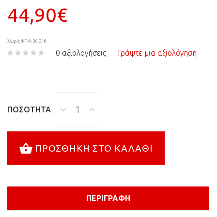
44,90€
Χωρίς ΦΠΑ: 36,21€
0 αξιολογήσεις
Γράψτε μια αξιολόγηση
ΠΟΣΌΤΗΤΑ
ΠΡΟΣΘΉΚΗ ΣΤΟ ΚΑΛΆΘΙ
ΠΕΡΙΓΡΑΦΉ