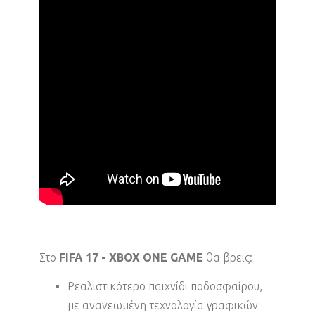
Στο
FIFA 17 - XBOX ONE GAME
θα βρεις:
Ρεαλιστικότερο παιχνίδι ποδοσφαίρου,
με ανανεωμένη τεχνολογία γραφικών