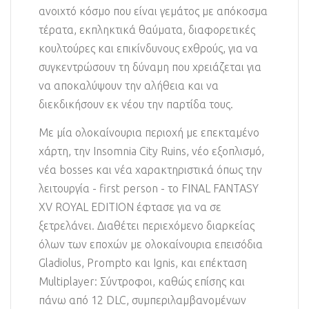
ανοιχτό κόσμο που είναι γεμάτος με απόκοσμα
τέρατα, εκπληκτικά θαύματα, διαφορετικές
κουλτούρες και επικίνδυνους εχθρούς, για να
συγκεντρώσουν τη δύναμη που χρειάζεται για
να αποκαλύψουν την αλήθεια και να
διεκδικήσουν εκ νέου την παρτίδα τους.
Με μία ολοκαίνουρια περιοχή με επεκταμένο
χάρτη, την Insomnia City Ruins, νέο εξοπλισμό,
νέα bosses και νέα χαρακτηριστικά όπως την
λειτουργία - first person - το FINAL FANTASY
XV ROYAL EDITION έφτασε για να σε
ξετρελάνει. Διαθέτει περιεχόμενο διαρκείας
όλων των εποχών με ολοκαίνουρια επεισόδια
Gladiolus, Prompto και Ignis, και επέκταση
Multiplayer: Σύντροφοι, καθώς επίσης και
πάνω από 12 DLC, συμπεριλαμβανομένων