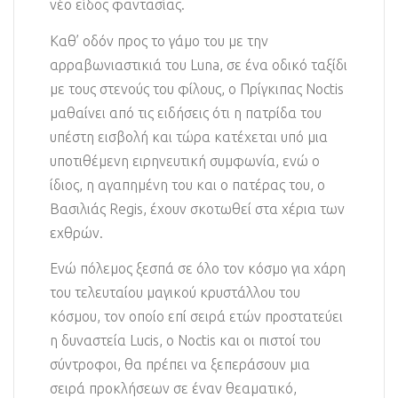
νέο είδος φαντασίας.
Καθ’ οδόν προς το γάμο του με την
αρραβωνιαστικιά του Luna, σε ένα οδικό ταξίδι
με τους στενούς του φίλους, ο Πρίγκιπας Noctis
μαθαίνει από τις ειδήσεις ότι η πατρίδα του
υπέστη εισβολή και τώρα κατέχεται υπό μια
υποτιθέμενη ειρηνευτική συμφωνία, ενώ ο
ίδιος, η αγαπημένη του και ο πατέρας του, ο
Βασιλιάς Regis, έχουν σκοτωθεί στα χέρια των
εχθρών.
Ενώ πόλεμος ξεσπά σε όλο τον κόσμο για χάρη
του τελευταίου μαγικού κρυστάλλου του
κόσμου, τον οποίο επί σειρά ετών προστατεύει
η δυναστεία Lucis, ο Noctis και οι πιστοί του
σύντροφοι, θα πρέπει να ξεπεράσουν μια
σειρά προκλήσεων σε έναν θεαματικό,