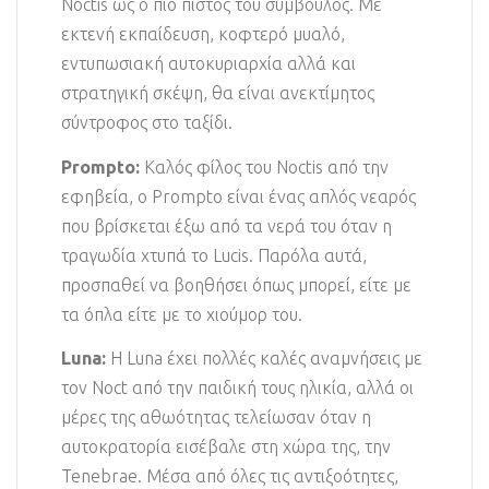
Noctis ως ο πιο πιστός του σύμβουλος. Με
εκτενή εκπαίδευση, κοφτερό μυαλό,
εντυπωσιακή αυτοκυριαρχία αλλά και
στρατηγική σκέψη, θα είναι ανεκτίμητος
σύντροφος στο ταξίδι.
Prompto:
Καλός φίλος του Noctis από την
εφηβεία, ο Prompto είναι ένας απλός νεαρός
που βρίσκεται έξω από τα νερά του όταν η
τραγωδία χτυπά το Lucis. Παρόλα αυτά,
προσπαθεί να βοηθήσει όπως μπορεί, είτε με
τα όπλα είτε με το χιούμορ του.
Luna:
Η Luna έχει πολλές καλές αναμνήσεις με
τον Noct από την παιδική τους ηλικία, αλλά οι
μέρες της αθωότητας τελείωσαν όταν η
αυτοκρατορία εισέβαλε στη χώρα της, την
Tenebrae. Μέσα από όλες τις αντιξοότητες,