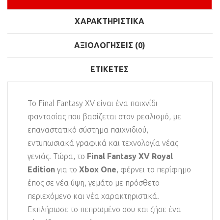
ΧΑΡΑΚΤΗΡΙΣΤΙΚΆ
ΑΞΙΟΛΟΓΉΣΕΙΣ (0)
ΕΤΙΚΈΤΕΣ
Το Final Fantasy XV είναι ένα παιχνίδι
φαντασίας που βασίζεται στον ρεαλισμό, με
επαναστατικό σύστημα παιχνιδιού,
εντυπωσιακά γραφικά και τεχνολογία νέας
γενιάς. Τώρα, το
Final Fantasy XV Royal
Edition
για το
Xbox One
, φέρνει το περίφημο
έπος σε νέα ύψη, γεμάτο με πρόσθετο
περιεχόμενο και νέα χαρακτηριστικά.
Εκπλήρωσε το πεπρωμένο σου και ζήσε ένα