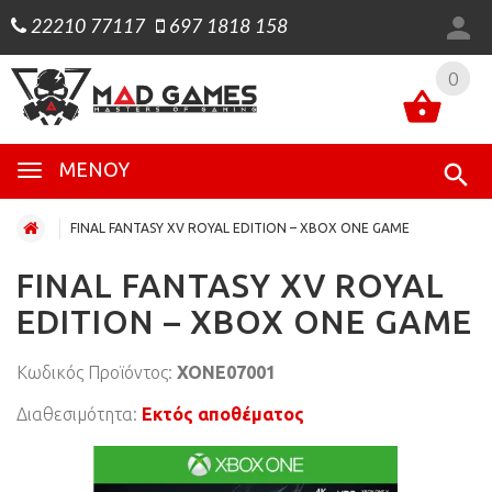
22210 77117
697 1818 158
0
0
ΜΕΝΟΎ
FINAL FANTASY XV ROYAL EDITION – XBOX ONE GAME
FINAL FANTASY XV ROYAL
EDITION – XBOX ONE GAME
Κωδικός Προϊόντος:
XONE07001
Διαθεσιμότητα:
Εκτός αποθέματος