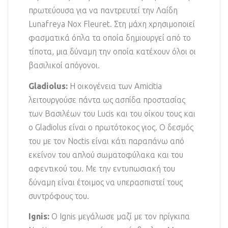
πρωτεύουσα για να παντρευτεί την Λαίδη
Lunafreya Nox Fleuret. Στη μάχη χρησιμοποιεί
φασματικά όπλα τα οποία δημιουργεί από το
τίποτα, μια δύναμη την οποία κατέχουν όλοι οι
βασιλικοί απόγονοι.
Gladiolus:
Η οικογένεια των Amicitia
λειτουργούσε πάντα ως ασπίδα προστασίας
των Βασιλέων του Lucis και του οίκου τους και
ο Gladiolus είναι ο πρωτότοκος γιος. Ο δεσμός
του με τον Noctis είναι κάτι παραπάνω από
εκείνον του απλού σωματοφύλακα και του
αφεντικού του. Με την εντυπωσιακή του
δύναμη είναι έτοιμος να υπερασπιστεί τους
συντρόφους του.
Ignis:
Ο Ignis μεγάλωσε μαζί με τον πρίγκιπα