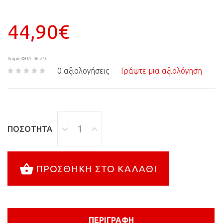
44,90€
Χωρίς ΦΠΑ: 36,21€
0 αξιολογήσεις
Γράψτε μια αξιολόγηση
ΠΟΣΌΤΗΤΑ
ΠΡΟΣΘΉΚΗ ΣΤΟ ΚΑΛΆΘΙ
ΠΕΡΙΓΡΑΦΉ