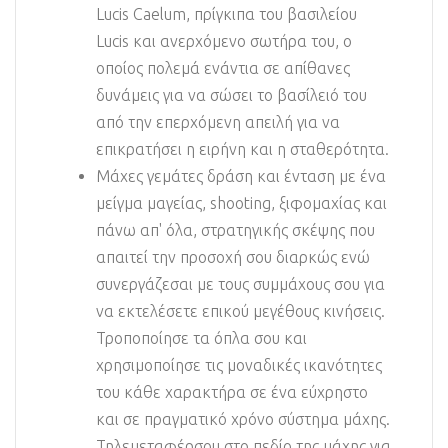
Lucis Caelum, πρίγκιπα του βασιλείου
Lucis και ανερχόμενο σωτήρα του, ο
οποίος πολεμά ενάντια σε απίθανες
δυνάμεις για να σώσει το βασίλειό του
από την επερχόμενη απειλή για να
επικρατήσει η ειρήνη και η σταθερότητα.
Μάχες γεμάτες δράση και ένταση με ένα
μείγμα μαγείας, shooting, ξιφομαχίας και
πάνω απ' όλα, στρατηγικής σκέψης που
απαιτεί την προσοχή σου διαρκώς ενώ
συνεργάζεσαι με τους συμμάχους σου για
να εκτελέσετε επικού μεγέθους κινήσεις.
Τροποποίησε τα όπλα σου και
χρησιμοποίησε τις μοναδικές ικανότητες
του κάθε χαρακτήρα σε ένα εύχρηστο
και σε πραγματικό χρόνο σύστημα μάχης.
Τηλεμεταφέρσου στο πεδίο της μάχης για