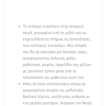
Το νεότερο κεφάλαιο στην ιστορική
σειρά, φτιαγμένο από το μηδέν για να
εκμεταλλεύεται πλήρως τις δυνατότητες
των νεότερων κονσολών. Μια ιστορία
που θα σε κρατήσει για δεκάδες ώρες,
αναμειγνύοντας πολιτική, φιλία,
μυθολογία, μαγεία, παρελθόν και μέλλον
με μοναδικό τρόπο μέσα από το
πολυποίκιλο και αυθεντικό καστ του.
Μπες σε έναν ολοκαίνουριο κόσμο με
μακροχρόνια ιστορία και μυθολογία,
θρυλικά τέρατα, ανελέητους εχθρούς κι
ένα μεγάλο μυστήριο. Χειρίσου τον Noctis