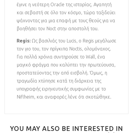
έγινε η νεότερη Oracle της ιστορίας. Αγαπητή
και σεβαστή σε όλο τον κόσμο, τώρα ταξιδεύει
ψάχνοντας για μια επαφή με τους θεούς για να
βοηθήσει τον Noct στην αποστολή του.
Regis:
Ως βασιλιάς του Lucis, ο Regis μεγάλωσε
τον γιο του, τον πρίγκιπα Noctis, ολομόναχος.
Για πολλά χρόνια συντηρούσε το Wall, ένα
μαγικό φράγμα που καλύπτει την πρωτεύουσα,
προστατεύοντας την από εισβολή. Όμως, η
τραγωδία χτύπησε κατά τη διάρκεια της
υπογραφής ειρηνευτικής συμφωνίας με το
Niflheim, και αναφορές λένε ότι σκοτώθηκε.
YOU MAY ALSO BE INTERESTED IN