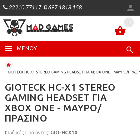
22210 77117
697 1818 158
0
0
ΜΕΝΟΎ
GIOTECK HC-X1 STEREO GAMING HEADSET ΓΙΑ XBOX ONE - ΜΑΥΡΟ/ΠΡΑΣ
GIOTECK HC-X1 STEREO
GAMING HEADSET ΓΙΑ
XBOX ONE - ΜΑΥΡΟ/
ΠΡΑΣΙΝΟ
Κωδικός Προϊόντος:
GIO-HCX1X