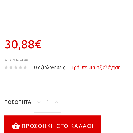
30,88€
Χωρίς ΦΠΑ: 24,90€
0 αξιολογήσεις
Γράψτε μια αξιολόγηση
ΠΟΣΌΤΗΤΑ
ΠΡΟΣΘΉΚΗ ΣΤΟ ΚΑΛΆΘΙ