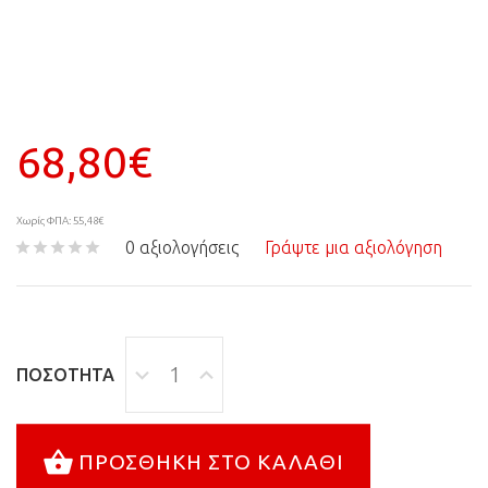
68,80€
Χωρίς ΦΠΑ: 55,48€
0 αξιολογήσεις
Γράψτε μια αξιολόγηση
ΠΟΣΌΤΗΤΑ
ΠΡΟΣΘΉΚΗ ΣΤΟ ΚΑΛΆΘΙ