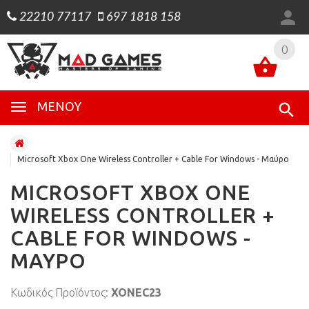
22210 77117
697 1818 158
0
0
ΜΕΝΟΎ
Microsoft Xbox One Wireless Controller + Cable For Windows - Μαύρο
MICROSOFT XBOX ONE
WIRELESS CONTROLLER +
CABLE FOR WINDOWS -
ΜΑΎΡΟ
Κωδικός Προϊόντος:
XONEC23