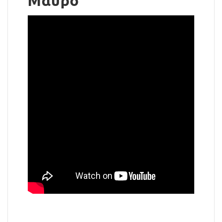
Μαύρο