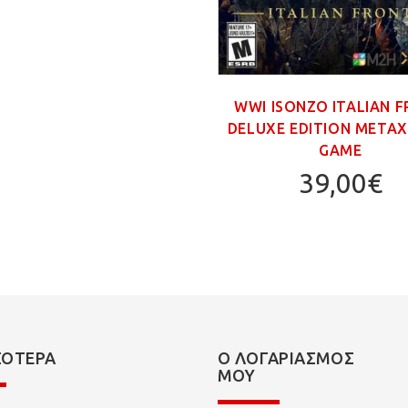
WWI ISONZO ITALIAN 
DELUXE EDITION ΜΕΤΑΧ.
GAME
39,00€
ΣΌΤΕΡΑ
Ο ΛΟΓΑΡΙΑΣΜΌΣ
ΜΟΥ