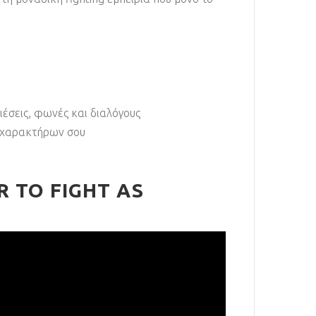
ιέσεις, φωνές και διαλόγους
ν χαρακτήρων σου
R TO FIGHT AS