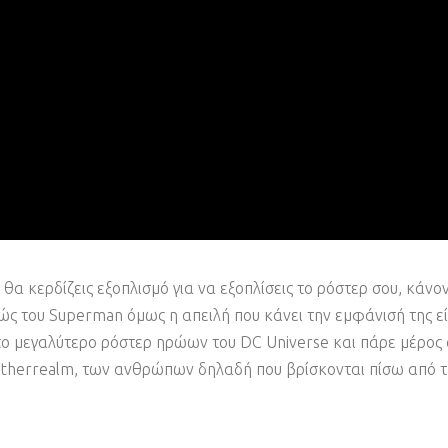
θα κερδίζεις εξοπλισμό για να εξοπλίσεις το ρόστερ σου, κάν
ώς του Superman όμως η απειλή που κάνει την εμφάνισή της ε
ο μεγαλύτερο ρόστερ ηρώων του DC Universe και πάρε μέρος σ
Netherrealm, των ανθρώπων δηλαδή που βρίσκονται πίσω από τ