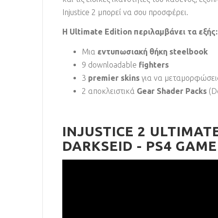
Injustice 2 μπορεί να σου προσφέρει.
H Ultimate Edition περιλαμβάνει τα εξής:
Μια
εντυπωσιακή θήκη steelbook
9 downloadable
fighters
3
premier skins
για να μεταμορφώσεις 
2 αποκλειστικά
Gear Shader Packs
(D
INJUSTICE 2 ULTIMAT
DARKSEID - PS4 GAME