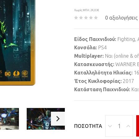
Χωρίς ΦΠΑ: 24,03€
0 αξιολογήσεις
Είδος Παιχνιδιού:
Fighting, 
Κονσόλα:
PS4
Multiplayer:
Ναι (online & of
Κατασκευαστής:
WARNER 
Καταλληλότητα Ηλικίας:
1
Έτος Κυκλοφορίας:
2017
Κατάσταση Παιχνιδιού:
Και
ΠΟΣΌΤΗΤΑ