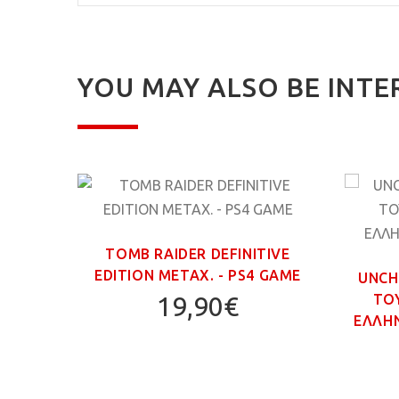
YOU MAY ALSO BE INTE
MPIC
TOMB RAIDER DEFINITIVE
GAME
EDITION ΜΕΤΑΧ. - PS4 GAME
UNCH
ΤΟ
19,90€
ΕΛΛΗΝ