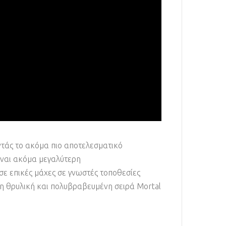
οντάς το ακόμα πιο αποτελεσματικό
ίναι ακόμα μεγαλύτερη
ε επικές μάχες σε γνωστές τοποθεσίες
η θρυλική και πολυβραβευμένη σειρά Mortal