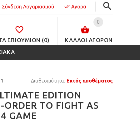
Σύνδεση Λογαριασμού
Αγορά
0
ΤΑ ΕΠΙΘΥΜΙΏΝ (0)
ΚΑΛΑΘΙ ΑΓΟΡΩΝ
ΕΙΑΚΑ
31
Διαθεσιμότητα:
Εκτός αποθέματος
ULTIMATE EDITION
E-ORDER TO FIGHT AS
S4 GAME