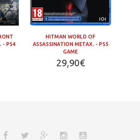
FRONT
HITMAN WORLD OF
 - PS4
ASSASSINATION ΜΕΤΑΧ. - PS5
GAME
29,90€