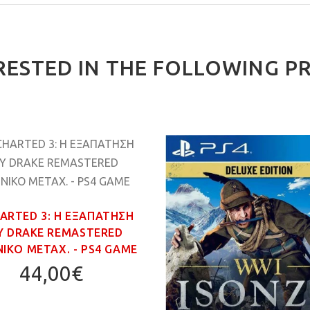
RESTED IN THE FOLLOWING P
ARTED 3: Η ΕΞΑΠΑΤΗΣΗ
Υ DRAKE REMASTERED
ΙΚΟ ΜΕΤΑΧ. - PS4 GAME
44,00€