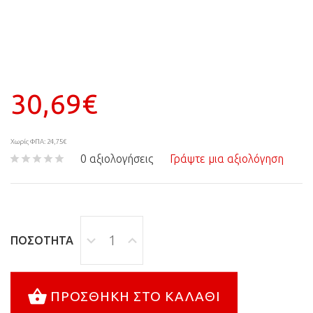
30,69€
Χωρίς ΦΠΑ: 24,75€
0 αξιολογήσεις
Γράψτε μια αξιολόγηση
ΠΟΣΌΤΗΤΑ
ΠΡΟΣΘΉΚΗ ΣΤΟ ΚΑΛΆΘΙ