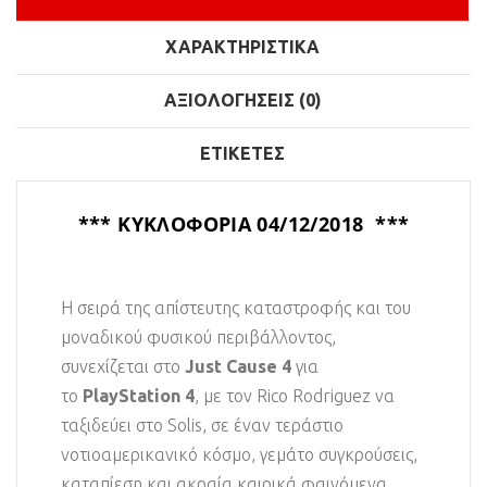
ΧΑΡΑΚΤΗΡΙΣΤΙΚΆ
ΑΞΙΟΛΟΓΉΣΕΙΣ (0)
ΕΤΙΚΈΤΕΣ
*** ΚΥΚΛΟΦΟΡΙΑ 04/12/2018 ***
Η σειρά της απίστευτης καταστροφής και του
μοναδικού φυσικού περιβάλλοντος,
συνεχίζεται στο
Just Cause 4
για
το
PlayStation 4
, με τον Rico Rodriguez να
ταξιδεύει στο Solis, σε έναν τεράστιο
νοτιοαμερικανικό κόσμο, γεμάτο συγκρούσεις,
καταπίεση και ακραία καιρικά φαινόμενα.