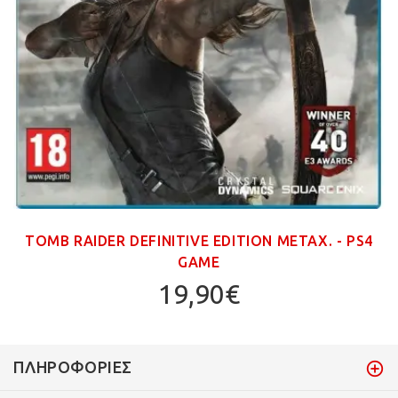
TOMB RAIDER DEFINITIVE EDITION ΜΕΤΑΧ. - PS4
GAME
19,90€
ΠΛΗΡΟΦΟΡΊΕΣ