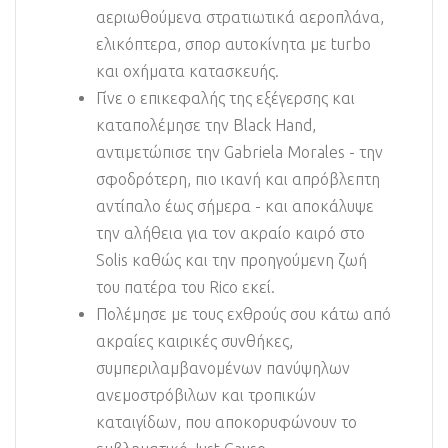
αεριωθούμενα στρατιωτικά αεροπλάνα,
ελικόπτερα, σπορ αυτοκίνητα με turbo
και οχήματα κατασκευής.
Γίνε ο επικεφαλής της εξέγερσης και
καταπολέμησε την Black Hand,
αντιμετώπισε την Gabriela Morales - την
σφοδρότερη, πιο ικανή και απρόβλεπτη
αντίπαλο έως σήμερα - και αποκάλυψε
την αλήθεια για τον ακραίο καιρό στο
Solis καθώς και την προηγούμενη ζωή
του πατέρα του Rico εκεί.
Πολέμησε με τους εχθρούς σου κάτω από
ακραίες καιρικές συνθήκες,
συμπεριλαμβανομένων πανύψηλων
ανεμοστρόβιλων και τροπικών
καταιγίδων, που αποκορυφώνουν το