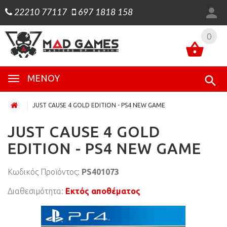
22210 77117
697 1818 158
0
0
ΜΕΝΟΎ
JUST CAUSE 4 GOLD EDITION - PS4 NEW GAME
JUST CAUSE 4 GOLD
EDITION - PS4 NEW GAME
Κωδικός Προϊόντος:
PS401073
Διαθεσιμότητα:
Εκτός αποθέματος