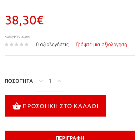
38,30€
Χωρίς ΦΠΑ: 30,89€
0 αξιολογήσεις
Γράψτε μια αξιολόγηση
ΠΟΣΌΤΗΤΑ
ΠΡΟΣΘΉΚΗ ΣΤΟ ΚΑΛΆΘΙ
ΠΕΡΙΓΡΑΦΉ