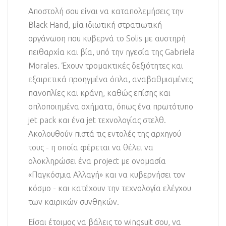
Αποστολή σου είναι να καταπολεμήσεις την
Black Hand, μία ιδιωτική στρατιωτική
οργάνωση που κυβερνά το Solis με αυστηρή
πειθαρχία και βία, υπό την ηγεσία της Gabriela
Morales. Έχουν τρομακτικές δεξιότητες και
εξαιρετικά προηγμένα όπλα, αναβαθμισμένες
πανοπλίες και κράνη, καθώς επίσης και
οπλοποιημένα οχήματα, όπως ένα πρωτότυπο
jet pack και ένα jet τεχνολογίας στελθ.
Ακολουθούν πιστά τις εντολές της αρχηγού
τους - η οποία φέρεται να θέλει να
ολοκληρώσει ένα project με ονομασία
«Παγκόσμια Αλλαγή» και να κυβερνήσει τον
κόσμο - και κατέχουν την τεχνολογία ελέγχου
των καιρικών συνθηκών.
Είσαι έτοιμος να βάλεις το wingsuit σου, να