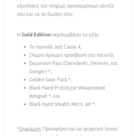
εξοπλίσεις τον πλήρως προσαρμόσιμο γάντζο
σου και να τα δώσεις όλα;
Η
Gold Edition
περιλαμβάνει τα εξής:
Το παιχνίδι Just Cause 4,
24ωρη πρόωρη πρόσβαση στο παιχνίδι,
Expansion Pass (Daredevils, Demons, και
Danger) *,
Golden Gear Pack *,
Black Hand Prototype Weaponised
Wingsuit *, και
Black Hand Stealth Micro Jet *.
*
Σημείωση:
Προσφέρονται ως ψηφιακά bonus