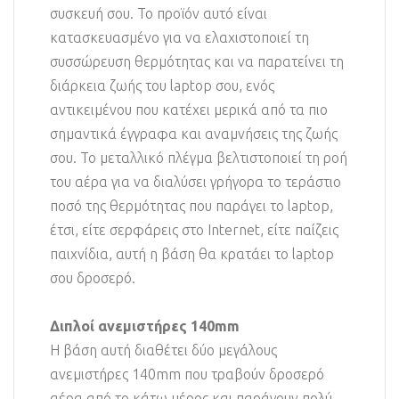
συσκευή σου. Το προϊόν αυτό είναι
κατασκευασμένο για να ελαχιστοποιεί τη
συσσώρευση θερμότητας και να παρατείνει τη
διάρκεια ζωής του laptop σου, ενός
αντικειμένου που κατέχει μερικά από τα πιο
σημαντικά έγγραφα και αναμνήσεις της ζωής
σου. Το μεταλλικό πλέγμα βελτιστοποιεί τη ροή
του αέρα για να διαλύσει γρήγορα το τεράστιο
ποσό της θερμότητας που παράγει το laptop,
έτσι, είτε σερφάρεις στο Internet, είτε παίζεις
παιχνίδια, αυτή η βάση θα κρατάει το laptop
σου δροσερό.
Διπλοί ανεμιστήρες 140mm
Η βάση αυτή διαθέτει δύο μεγάλους
ανεμιστήρες 140mm που τραβούν δροσερό
αέρα από το κάτω μέρος και παράγουν πολύ