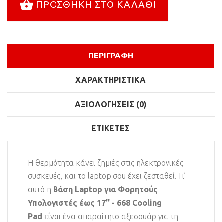
ΠΡΟΣΘΉΚΗ ΣΤΟ ΚΑΛΆΘΙ
ΠΕΡΙΓΡΑΦΉ
ΧΑΡΑΚΤΗΡΙΣΤΙΚΆ
ΑΞΙΟΛΟΓΉΣΕΙΣ (0)
ΕΤΙΚΈΤΕΣ
Η θερμότητα κάνει ζημιές στις ηλεκτρονικές
συσκευές, και το laptop σου έχει ζεσταθεί. Γι’
αυτό η
Βάση Laptop για Φορητούς
Υπολογιστές έως 17’’ - 668 Cooling
Pad
είναι ένα απαραίτητο αξεσουάρ για τη