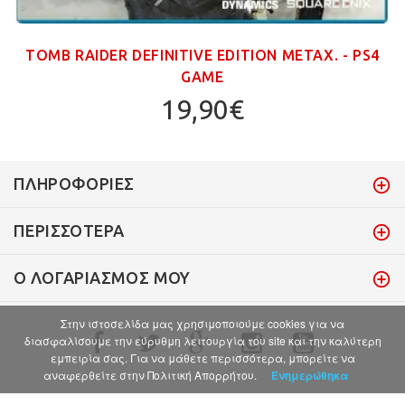
TOMB RAIDER DEFINITIVE EDITION ΜΕΤΑΧ. - PS4
GAME
19,90€
ΠΛΗΡΟΦΟΡΊΕΣ
ΠΕΡΙΣΣΌΤΕΡΑ
Ο ΛΟΓΑΡΙΑΣΜΌΣ ΜΟΥ
Στην ιστοσελίδα μας χρησιμοποιούμε cookies για να
διασφαλίσουμε την εύρυθμη λειτουργία του site και την καλύτερη
εμπειρία σας. Για να μάθετε περισσότερα, μπορείτε να
αναφερθείτε στην Πολιτική Απορρήτου.
Ενημερώθηκα