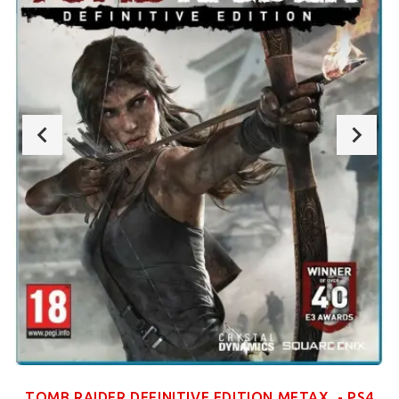
TOMB RAIDER DEFINITIVE EDITION ΜΕΤΑΧ. - PS4