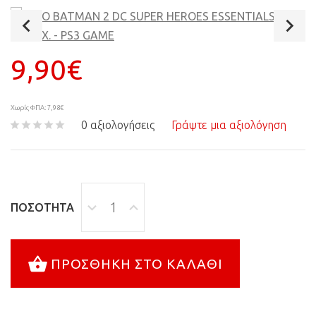
9,90€
Χωρίς ΦΠΑ: 7,98€
0 αξιολογήσεις
Γράψτε μια αξιολόγηση
ΠΟΣΌΤΗΤΑ
ΠΡΟΣΘΉΚΗ ΣΤΟ ΚΑΛΆΘΙ