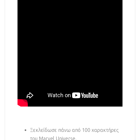
Ξεκλείδωσε πάνω από 100 χαρακτήρες
του Marvel Universe,