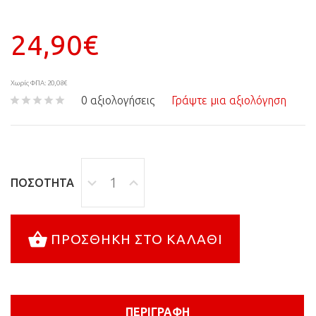
24,90€
Χωρίς ΦΠΑ: 20,08€
0 αξιολογήσεις
Γράψτε μια αξιολόγηση
ΠΟΣΌΤΗΤΑ
ΠΡΟΣΘΉΚΗ ΣΤΟ ΚΑΛΆΘΙ
ΠΕΡΙΓΡΑΦΉ