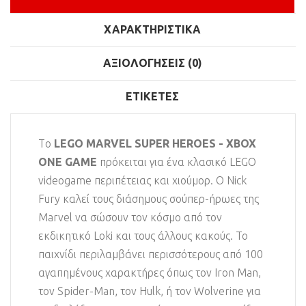
ΧΑΡΑΚΤΗΡΙΣΤΙΚΆ
ΑΞΙΟΛΟΓΉΣΕΙΣ (0)
ΕΤΙΚΈΤΕΣ
Tο
LEGO MARVEL SUPER HEROES - XBOX
ONE GAME
πρόκειται για ένα κλασικό LEGO
videogame περιπέτειας και χιούμορ. Ο Nick
Fury καλεί τους διάσημους σούπερ-ήρωες της
Marvel να σώσουν τον κόσμο από τον
εκδικητικό Loki και τους άλλους κακούς. Το
παιχνίδι περιλαμβάνει περισσότερους από 100
αγαπημένους χαρακτήρες όπως τον Iron Man,
τον Spider-Man, τον Hulk, ή τον Wolverine για