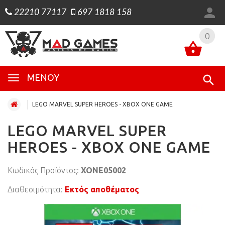
22210 77117
697 1818 158
0
0
ΜΕΝΟΎ
LEGO MARVEL SUPER HEROES - XBOX ONE GAME
LEGO MARVEL SUPER
HEROES - XBOX ONE GAME
Κωδικός Προϊόντος:
XONE05002
Διαθεσιμότητα:
Εκτός αποθέματος