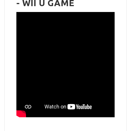
- WII U GAME