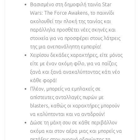
Βασισμένο στη δημοφιλή ταινία Star
Wars: The Force Awakens, το παιχνίδι
ακολουθεί την πλοκή της ταινίας και
παράλληλα προσθέτει νέες σκηνές και
στοιχεία για να προσφέρει στους λάτρεις
της μια ανεπανάληπτη εμπειρία!
Χειρίσου δεκάδες χαρακτήρες, είτε μόνος
είτε με έναν ακόμη φίλο, για να παίζεις
ξανά και ξανά ανακαλύπτοντας κάτι νέο
κάθε φορά!
Πλέον, μπορείς να εμπλακείς σε
απίστευτες ανταλλαγές πυρών με
blasters, καθώς οι χαρακτήρες μπορούν
να καλύπτονται και να αντιδρούν!
Δώσε τη μάχη σου σε κάθε περιβάλλον
ακόμα και στον αέρα μιας και μπορείς να
πετάξεις στον ουρανό οδηγώντας τα