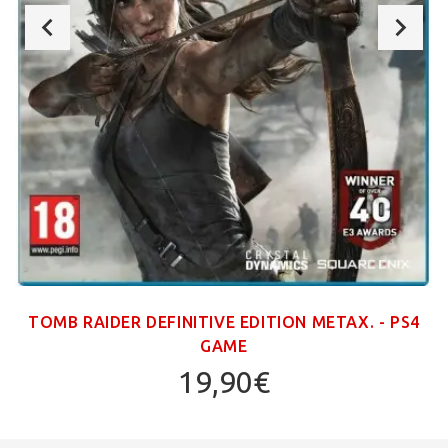
TOMB RAIDER DEFINITIVE EDITION ΜΕΤΑΧ. - PS4
GAME
19,90€