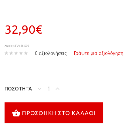
32,90€
Χωρίς ΦΠΑ: 26,53€
0 αξιολογήσεις
Γράψτε μια αξιολόγηση
ΠΟΣΌΤΗΤΑ
ΠΡΟΣΘΉΚΗ ΣΤΟ ΚΑΛΆΘΙ