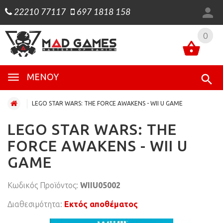
22210 77117
697 1818 158
0
0
ΜΕΝΟΎ
LEGO STAR WARS: THE FORCE AWAKENS - WII U GAME
LEGO STAR WARS: THE
FORCE AWAKENS - WII U
GAME
Κωδικός Προϊόντος:
WIIU05002
Διαθεσιμότητα:
Εκτός αποθέματος