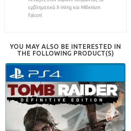
εμβληματικά X-Wing και Millenium
Falcon!
YOU MAY ALSO BE INTERESTED IN
THE FOLLOWING PRODUCT(S)