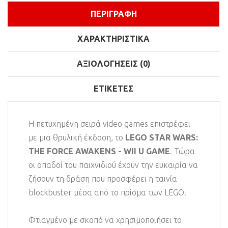
ΠΕΡΙΓΡΑΦΉ
ΧΑΡΑΚΤΗΡΙΣΤΙΚΆ
ΑΞΙΟΛΟΓΉΣΕΙΣ (0)
ΕΤΙΚΈΤΕΣ
Η πετυχημένη σειρά video games επιστρέφει
με μια θρυλική έκδοση, το
LEGO STAR WARS:
THE FORCE AWAKENS - WII U GAME
. Τώρα
οι οπαδοί του παιχνιδιού έχουν την ευκαιρία να
ζήσουν τη δράση που προσφέρει η ταινία
blockbuster μέσα από το πρίσμα των LEGO.
Φτιαγμένο με σκοπό να χρησιμοποιήσει το