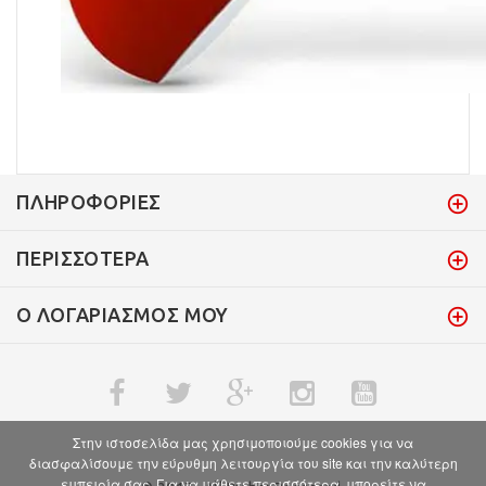
ΠΛΗΡΟΦΟΡΊΕΣ
ΠΕΡΙΣΣΌΤΕΡΑ
Ο ΛΟΓΑΡΙΑΣΜΌΣ ΜΟΥ
Στην ιστοσελίδα μας χρησιμοποιούμε cookies για να
διασφαλίσουμε την εύρυθμη λειτουργία του site και την καλύτερη
εμπειρία σας. Για να μάθετε περισσότερα, μπορείτε να