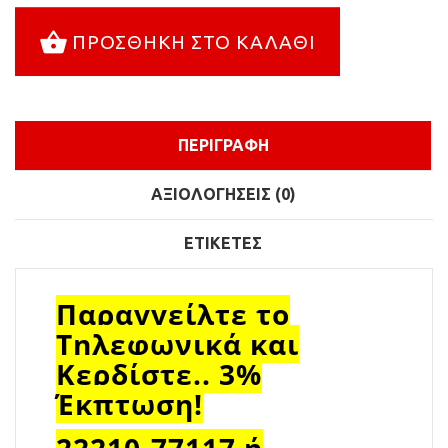
ΠΡΟΣΘΉΚΗ ΣΤΟ ΚΑΛΆΘΙ
ΠΕΡΙΓΡΑΦΉ
ΑΞΙΟΛΟΓΉΣΕΙΣ (0)
ΕΤΙΚΈΤΕΣ
Παραγγείλτε το
Τηλεφωνικά και
Κερδίστε.. 3%
Έκπτωση!
22210-77117 ή