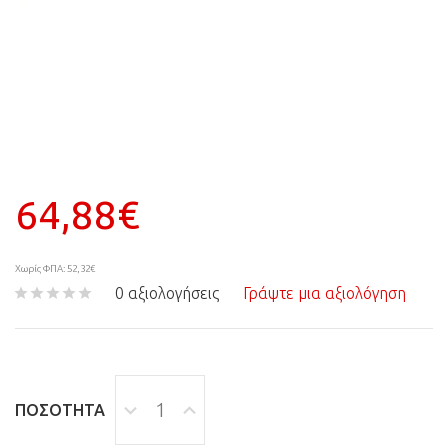
64,88€
Χωρίς ΦΠΑ: 52,32€
0 αξιολογήσεις
Γράψτε μια αξιολόγηση
ΠΟΣΌΤΗΤΑ