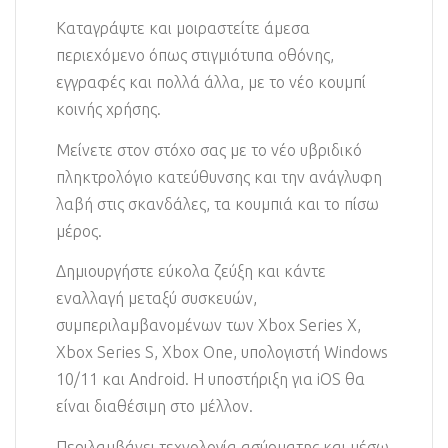
Καταγράψτε και μοιραστείτε άμεσα
περιεχόμενο όπως στιγμιότυπα οθόνης,
εγγραφές και πολλά άλλα, με το νέο κουμπί
κοινής χρήσης.
Μείνετε στον στόχο σας με το νέο υβριδικό
πληκτρολόγιο κατεύθυνσης και την ανάγλυφη
λαβή στις σκανδάλες, τα κουμπιά και το πίσω
μέρος.
Δημιουργήστε εύκολα ζεύξη και κάντε
εναλλαγή μεταξύ συσκευών,
συμπεριλαμβανομένων των Xbox Series X,
Xbox Series S, Xbox One, υπολογιστή Windows
10/11 και Android. Η υποστήριξη για iOS θα
είναι διαθέσιμη στο μέλλον.
Περιλαμβάνει τεχνολογία ασύρματης και μέσω