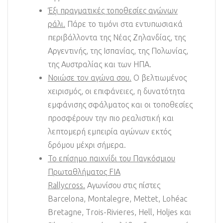
Έξι πραγματικές τοποθεσίες αγώνων
ράλι.
Πάρε το τιμόνι στα εντυπωσιακά
περιβάλλοντα της Νέας Ζηλανδίας, της
Αργεντινής, της Ισπανίας, της Πολωνίας,
της Αυστραλίας και των ΗΠΑ.
Νοιώσε τον αγώνα σου.
Ο βελτιωμένος
χειρισμός, οι επιφάνειες, η δυνατότητα
εμφάνισης σφάλματος και οι τοποθεσίες
προσφέρουν την πιο ρεαλιστική και
λεπτομερή εμπειρία αγώνων εκτός
δρόμου μέχρι σήμερα.
Το επίσημο παιχνίδι του Παγκόσμιου
Πρωταθλήματος FIA
Rallycross.
Αγωνίσου στις πίστες
Barcelona, Montalegre, Mettet, Lohéac
Bretagne, Trois-Rivieres, Hell, Holjes και