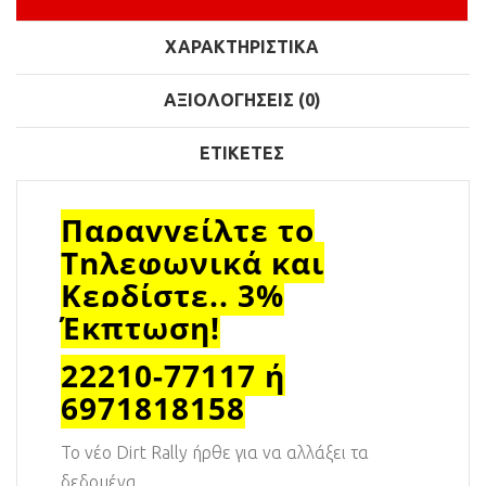
ΧΑΡΑΚΤΗΡΙΣΤΙΚΆ
ΑΞΙΟΛΟΓΉΣΕΙΣ (0)
ΕΤΙΚΈΤΕΣ
Παραγγείλτε το
Τηλεφωνικά και
Κερδίστε.. 3%
Έκπτωση!
22210-77117 ή
6971818158
Το νέο Dirt Rally ήρθε για να αλλάξει τα
δεδομένα.