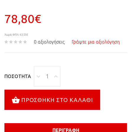
78,80€
Χωρίς ΦΠΑ: 63,55€
0 αξιολογήσεις
Γράψτε μια αξιολόγηση
ΠΟΣΌΤΗΤΑ
ΠΡΟΣΘΉΚΗ ΣΤΟ ΚΑΛΆΘΙ
ΠΕΡΙΓΡΑΦΉ