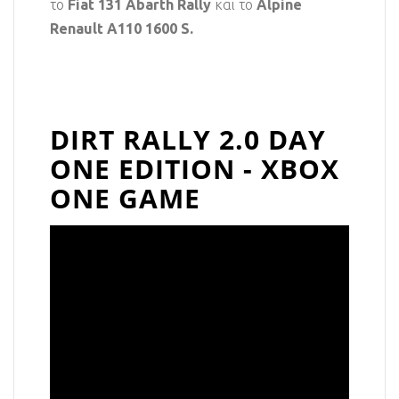
το
Fiat 131 Abarth Rally
και το
Alpine
Renault A110 1600 S.
DIRT RALLY 2.0 DAY
ONE EDITION - XBOX
ONE GAME