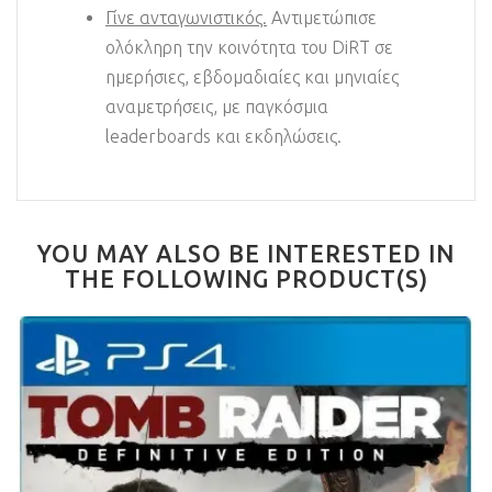
Γίνε ανταγωνιστικός.
Αντιμετώπισε
ολόκληρη την κοινότητα του DiRT σε
ημερήσιες, εβδομαδιαίες και μηνιαίες
αναμετρήσεις, με παγκόσμια
leaderboards και εκδηλώσεις.
YOU MAY ALSO BE INTERESTED IN
THE FOLLOWING PRODUCT(S)