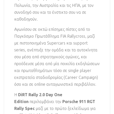
Πολωνία, την Αυστραλία και τις ΗΠΑ, με τον
συνοδηγό σου και το ένστικτο σου να σε
καθοδηγούν.
Αγωνίσου σε οκτώ επίσημες πίστες από το
Παγκόσμιο Πρωτάθλημα FIA Rallycross, μαζί
με πιστοποιημένα Supercars και support
series, ανέπτυξε την ομάδα και τα αυτοκίνητα
σου μέσα από στρατηγικούς αγώνες, και
προόδευσε μέσα από μία ποικιλία εκδηλώσεων
και πρωταθλημάτων τόσο σε single player
εκστρατεία σταδιοδρομίας (Career Campaign)
όσο και σε online ανταγωνιστικό περιβάλλον.
Η
DiRT Rally 2.0 Day One
Edition
περιλαμβάνει την
Porsche 911 RGT
Rally Spec
μαζί με το πρώτο ξεκλείδωμα για