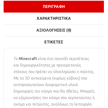
ΠΕΡΙΓΡΑΦΉ
ΧΑΡΑΚΤΗΡΙΣΤΙΚΆ
ΑΞΙΟΛΟΓΉΣΕΙΣ (0)
ΕΤΙΚΈΤΕΣ
Το
Minecraft
είναι ένα παιχνίδι περιπέτειας
και δημιουργικότητας με προαιρετικούς
στόχους που πρέπει να ολοκληρώσει ο παίκτης.
Με τα 3D αντικείμενα (κυρίως κύβους) που
αντιπροσωπεύουν διαφορετικά υλικά
δημιουργείς τον κόσμο που θα ήθελες. Μπορείς
να εξερευνήσεις τον κόσμο σου περπατώντας ή
ακόμα και πετώντας, αναλόγως τη λειτουργία