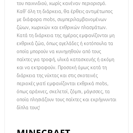
του παιχνιδιού, χωρίς κανέναν περιορισμό.
Καθ' όλη τη διάρκεια, θα έρθεις αντιμέτωπος
με διάφορα mobs, συμπεριλαμβανομένων
ζώων, χωρικών και εχθρικών πλασμάτων.
Κατά τη διάρκεια της ημέρας εμφανίζονται μη
εχθρικά ζώα, όπως αγελάδες ή κοτόπουλα τα
οποία μπορούν να κυνηγηθούν από τους
παίχτες για τροφή, υλικά κατασκευής ή ακόμη
και να εκτραφούν. Προσοχή όμως κατά τη
διάρκεια της νύχτας και στις σκοτεινές
περιοχές γιατί εμφανίζονται εχθρικά mobs,
όπως αράχνες, σκελετοί, ζόμπι, μάγισσες, τα
οποία πλησιάζουν τους παίχτες και εκρήγνυνται
δίπλα τους!
MINECRAFT