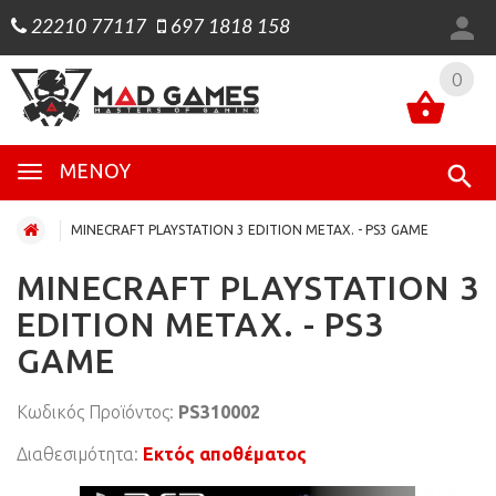
22210 77117
697 1818 158
0
0
ΜΕΝΟΎ
MINECRAFT PLAYSTATION 3 EDITION ΜΕΤΑΧ. - PS3 GAME
MINECRAFT PLAYSTATION 3
EDITION ΜΕΤΑΧ. - PS3
GAME
Κωδικός Προϊόντος:
PS310002
Διαθεσιμότητα:
Εκτός αποθέματος