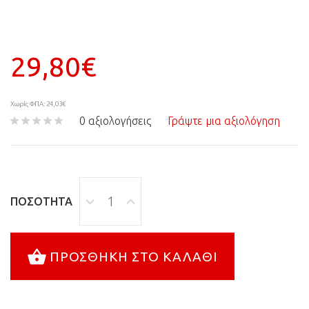
29,80€
Χωρίς ΦΠΑ: 24,03€
0 αξιολογήσεις
Γράψτε μια αξιολόγηση
ΠΟΣΌΤΗΤΑ
ΠΡΟΣΘΉΚΗ ΣΤΟ ΚΑΛΆΘΙ