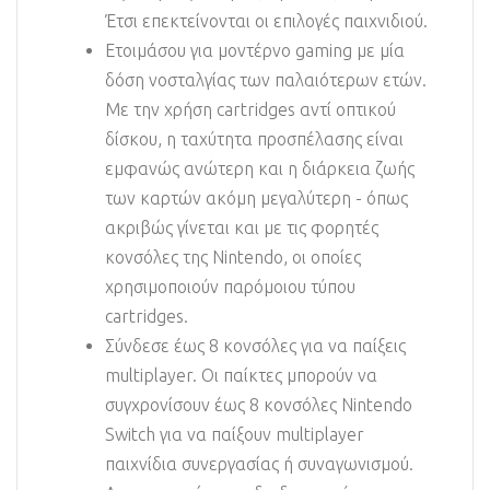
Έτσι επεκτείνονται οι επιλογές παιχνιδιού.
Ετοιμάσου για μοντέρνο gaming με μία
δόση νοσταλγίας των παλαιότερων ετών.
Με την χρήση cartridges αντί οπτικού
δίσκου, η ταχύτητα προσπέλασης είναι
εμφανώς ανώτερη και η διάρκεια ζωής
των καρτών ακόμη μεγαλύτερη - όπως
ακριβώς γίνεται και με τις φορητές
κονσόλες της Nintendo, οι οποίες
χρησιμοποιούν παρόμοιου τύπου
cartridges.
Σύνδεσε έως 8 κονσόλες για να παίξεις
multiplayer. Οι παίκτες μπορούν να
συγχρονίσουν έως 8 κονσόλες Nintendo
Switch για να παίξουν multiplayer
παιχνίδια συνεργασίας ή συναγωνισμού.