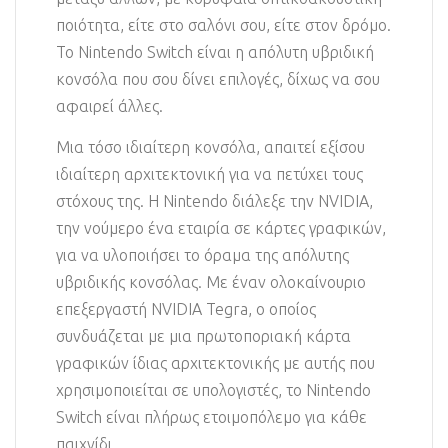
ποιότητα, είτε στο σαλόνι σου, είτε στον δρόμο.
Το Nintendo Switch είναι η απόλυτη υβριδική
κονσόλα που σου δίνει επιλογές, δίχως να σου
αφαιρεί άλλες.
Μια τόσο ιδιαίτερη κονσόλα, απαιτεί εξίσου
ιδιαίτερη αρχιτεκτονική για να πετύχει τους
στόχους της. Η Nintendo διάλεξε την NVIDIA,
την νούμερο ένα εταιρία σε κάρτες γραφικών,
για να υλοποιήσει το όραμα της απόλυτης
υβριδικής κονσόλας. Με έναν ολοκαίνουριο
επεξεργαστή NVIDIA Tegra, ο οποίος
συνδυάζεται με μια πρωτοποριακή κάρτα
γραφικών ίδιας αρχιτεκτονικής με αυτής που
χρησιμοποιείται σε υπολογιστές, το Nintendo
Switch είναι πλήρως ετοιμοπόλεμο για κάθε
παιχνίδι.