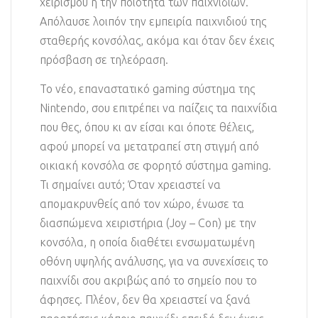
χειρισμού ή την ποιότητα των παιχνιδιών.
Απόλαυσε λοιπόν την εμπειρία παιχνιδιού της
σταθερής κονσόλας, ακόμα και όταν δεν έχεις
πρόσβαση σε τηλεόραση.
Το νέο, επαναστατικό gaming σύστημα της
Nintendo, σου επιτρέπει να παίζεις τα παιχνίδια
που θες, όπου κι αν είσαι και όποτε θέλεις,
αφού μπορεί να μετατραπεί στη στιγμή από
οικιακή κονσόλα σε φορητό σύστημα gaming.
Τι σημαίνει αυτό; Όταν χρειαστεί να
απομακρυνθείς από τον χώρο, ένωσε τα
διασπώμενα χειριστήρια (Joy – Con) με την
κονσόλα, η οποία διαθέτει ενσωματωμένη
οθόνη υψηλής ανάλυσης, για να συνεχίσεις το
παιχνίδι σου ακριβώς από το σημείο που το
άφησες. Πλέον, δεν θα χρειαστεί να ξανά