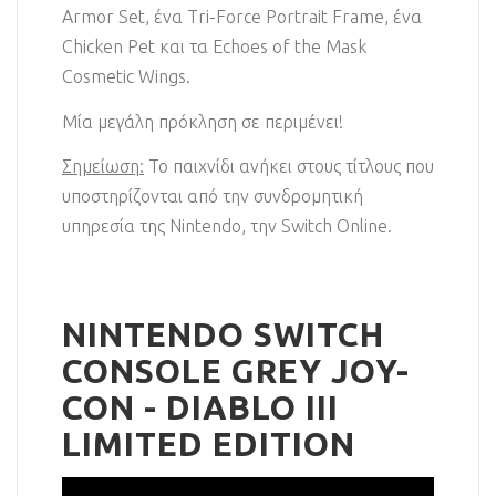
Armor Set, ένα Tri-Force Portrait Frame, ένα
Chicken Pet και τα Echoes of the Mask
Cosmetic Wings.
Μία μεγάλη πρόκληση σε περιμένει!
Σημείωση:
Το παιχνίδι ανήκει στους τίτλους που
υποστηρίζονται από την συνδρομητική
υπηρεσία της Nintendo, την Switch Online.
NINTENDO SWITCH
CONSOLE GREY JOY-
CON - DIABLO III
LIMITED EDITION