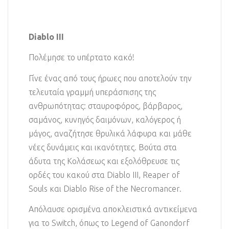
Diablo III
Πολέμησε το υπέρτατο κακό!
Γίνε ένας από τους ήρωες που αποτελούν την
τελευταία γραμμή υπεράσπισης της
ανθρωπότητας: σταυροφόρος, βάρβαρος,
σαμάνος, κυνηγός δαιμόνων, καλόγερος ή
μάγος, αναζήτησε θρυλικά λάφυρα και μάθε
νέες δυνάμεις και ικανότητες. Βούτα στα
άδυτα της Κολάσεως και εξολόθρευσε τις
ορδές του κακού στα Diablo III, Reaper of
Souls και Diablo Rise of the Necromancer.
Απόλαυσε ορισμένα αποκλειστικά αντικείμενα
για το Switch, όπως το Legend of Ganondorf