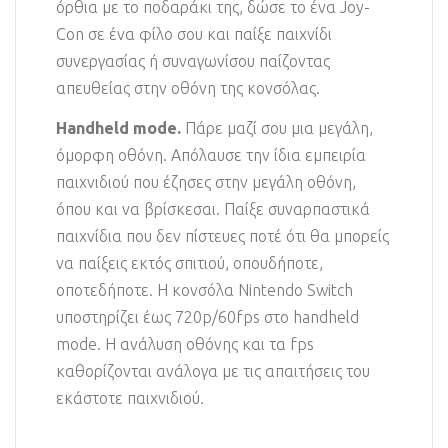
όρθια με το ποδαράκι της, δώσε το ένα Joy-
Con σε ένα φίλο σου και παίξε παιχνίδι
συνεργασίας ή συναγωνίσου παίζοντας
απευθείας στην οθόνη της κονσόλας.
Handheld mode.
Πάρε μαζί σου μια μεγάλη,
όμορφη οθόνη. Απόλαυσε την ίδια εμπειρία
παιχνιδιού που έζησες στην μεγάλη οθόνη,
όπου και να βρίσκεσαι. Παίξε συναρπαστικά
παιχνίδια που δεν πίστευες ποτέ ότι θα μπορείς
να παίξεις εκτός σπιτιού, οπουδήποτε,
οποτεδήποτε. Η κονσόλα Nintendo Switch
υποστηρίζει έως 720p/60fps στο handheld
mode. Η ανάλυση οθόνης και τα fps
καθορίζονται ανάλογα με τις απαιτήσεις του
εκάστοτε παιχνιδιού.