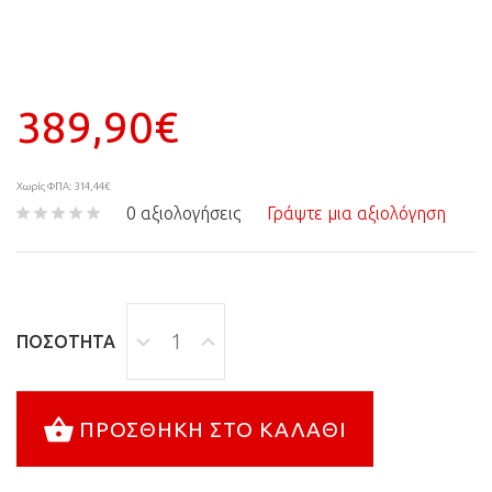
389,90€
Χωρίς ΦΠΑ: 314,44€
0 αξιολογήσεις
Γράψτε μια αξιολόγηση
ΠΟΣΌΤΗΤΑ
ΠΡΟΣΘΉΚΗ ΣΤΟ ΚΑΛΆΘΙ