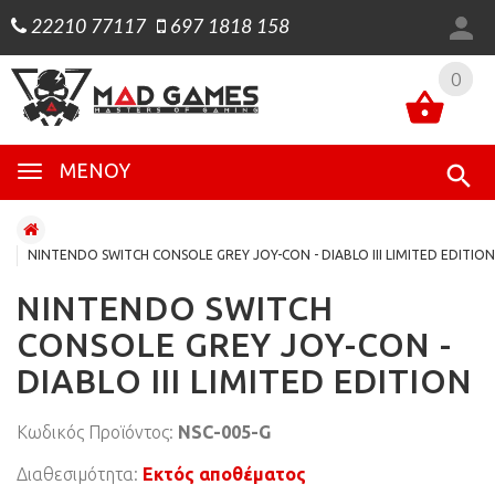
22210 77117
697 1818 158
0
0
ΜΕΝΟΎ
NINTENDO SWITCH CONSOLE GREY JOY-CON - DIABLO III LIMITED EDITION
NINTENDO SWITCH
CONSOLE GREY JOY-CON -
DIABLO III LIMITED EDITION
Κωδικός Προϊόντος:
NSC-005-G
Διαθεσιμότητα:
Εκτός αποθέματος