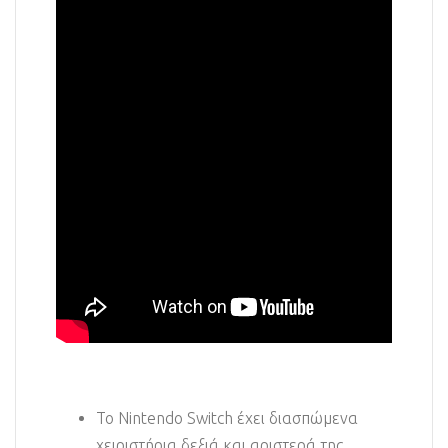
Το Nintendo Switch έχει διασπώμενα
χειριστήρια δεξιά και αριστερά της