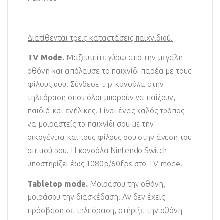
Διατίθενται τρεις καταστάσεις παιχνιδιού.
TV Mode.
Μαζευτείτε γύρω από την μεγάλη
οθόνη και απόλαυσε το παιχνίδι παρέα με τους
φίλους σου. Σύνδεσε την κονσόλα στην
τηλεόραση όπου όλοι μπορούν να παίξουν,
παιδιά και ενήλικες. Είναι ένας καλός τρόπος
να μοιραστείς το παιχνίδι σου με την
οικογένεια και τους φίλους σου στην άνεση του
σπιτιού σου. Η κονσόλα Nintendo Switch
υποστηρίζει έως 1080p/60fps στο TV mode.
Tabletop mode.
Μοιράσου την οθόνη,
μοιράσου την διασκέδαση. Αν δεν έχεις
πρόσβαση σε τηλεόραση, στήριξε την οθόνη