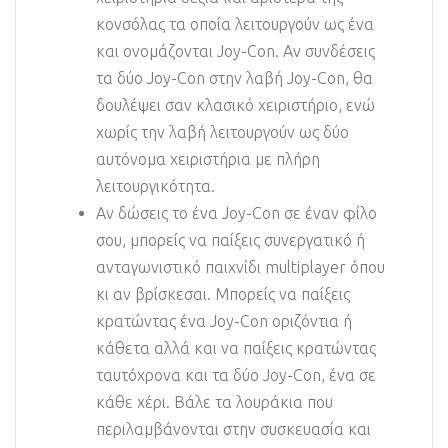
κονσόλας τα οποία λειτουργούν ως ένα
και ονομάζονται Joy-Con. Αν συνδέσεις
τα δύο Joy-Con στην λαβή Joy-Con, θα
δουλέψει σαν κλασικό χειριστήριο, ενώ
χωρίς την λαβή λειτουργούν ως δύο
αυτόνομα χειριστήρια με πλήρη
λειτουργικότητα.
Αν δώσεις το ένα Joy-Con σε έναν φίλο
σου, μπορείς να παίξεις συνεργατικό ή
ανταγωνιστικό παιχνίδι multiplayer όπου
κι αν βρίσκεσαι. Μπορείς να παίξεις
κρατώντας ένα Joy-Con οριζόντια ή
κάθετα αλλά και να παίξεις κρατώντας
ταυτόχρονα και τα δύο Joy-Con, ένα σε
κάθε χέρι. Βάλε τα λουράκια που
περιλαμβάνονται στην συσκευασία και