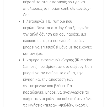
πέρασέ τα στους καρπούς σου για να
απολαύσεις το motion controls των Joy-
Con.
Η λειτουργία HD rumble που
περιλαμβάνεται στο Joy-Con ξεπερνάει
την απλή δόνηση και σου παρέχει μια
πλούσια εμπειρία παιχνιδιού που δεν
μπορεί να επιτευχθεί μόνο με τις εικόνες
και τον ήχο.
Η κάμερα εντοπισμού κίνησης (IR Motion
Camera) που βρίσκεται στο δεξί Joy-Con
μπορεί να ανιχνεύσει το σχήμα, την
κίνηση και την απόσταση των
αντικειμένων που βλέπει. Για
παράδειγμα, μπορεί να αναγνωρίσει το
σχήμα των χεριών του παίκτη όταν κάνει
τις κινήσεις «πέτρα», «ψαλίδι», «χαρτί».