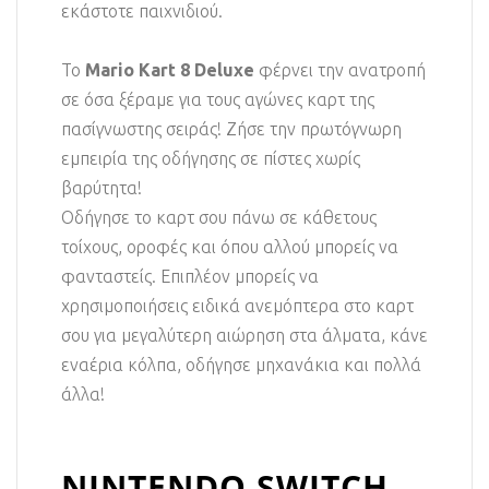
εκάστοτε παιχνιδιού.
Το
Mario Kart 8 Deluxe
φέρνει την ανατροπή
σε όσα ξέραμε για τους αγώνες καρτ της
πασίγνωστης σειράς! Ζήσε την πρωτόγνωρη
εμπειρία της οδήγησης σε πίστες χωρίς
βαρύτητα!
Οδήγησε το καρτ σου πάνω σε κάθετους
τοίχους, οροφές και όπου αλλού μπορείς να
φανταστείς. Επιπλέον μπορείς να
χρησιμοποιήσεις ειδικά ανεμόπτερα στο καρτ
σου για μεγαλύτερη αιώρηση στα άλματα, κάνε
εναέρια κόλπα, οδήγησε μηχανάκια και πολλά
άλλα!
NINTENDO SWITCH