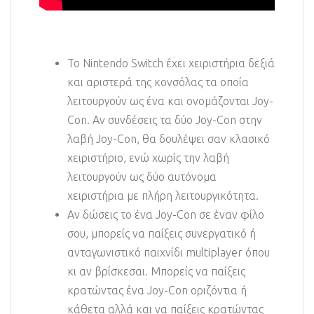
Το Nintendo Switch έχει χειριστήρια δεξιά
και αριστερά της κονσόλας τα οποία
λειτουργούν ως ένα και ονομάζονται Joy-
Con. Αν συνδέσεις τα δύο Joy-Con στην
λαβή Joy-Con, θα δουλέψει σαν κλασικό
χειριστήριο, ενώ χωρίς την λαβή
λειτουργούν ως δύο αυτόνομα
χειριστήρια με πλήρη λειτουργικότητα.
Αν δώσεις το ένα Joy-Con σε έναν φίλο
σου, μπορείς να παίξεις συνεργατικό ή
ανταγωνιστικό παιχνίδι multiplayer όπου
κι αν βρίσκεσαι. Μπορείς να παίξεις
κρατώντας ένα Joy-Con οριζόντια ή
κάθετα αλλά και να παίξεις κρατώντας