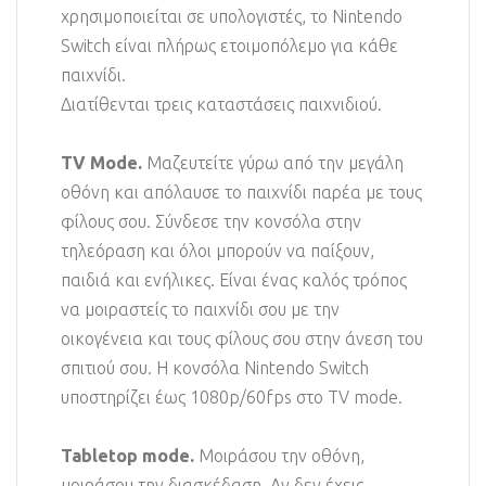
χρησιμοποιείται σε υπολογιστές, το Nintendo
Switch είναι πλήρως ετοιμοπόλεμο για κάθε
παιχνίδι.
Διατίθενται τρεις καταστάσεις παιχνιδιού.
TV Mode.
Μαζευτείτε γύρω από την μεγάλη
οθόνη και απόλαυσε το παιχνίδι παρέα με τους
φίλους σου. Σύνδεσε την κονσόλα στην
τηλεόραση και όλοι μπορούν να παίξουν,
παιδιά και ενήλικες. Είναι ένας καλός τρόπος
να μοιραστείς το παιχνίδι σου με την
οικογένεια και τους φίλους σου στην άνεση του
σπιτιού σου. Η κονσόλα Nintendo Switch
υποστηρίζει έως 1080p/60fps στο TV mode.
Tabletop mode.
Μοιράσου την οθόνη,
μοιράσου την διασκέδαση. Αν δεν έχεις