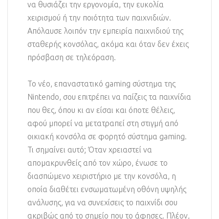
να θυσιάζει την εργονομία, την ευκολία
χειρισμού ή την ποιότητα των παιχνιδιών.
Απόλαυσε λοιπόν την εμπειρία παιχνιδιού της
σταθερής κονσόλας, ακόμα και όταν δεν έχεις
πρόσβαση σε τηλεόραση.
Το νέο, επαναστατικό gaming σύστημα της
Nintendo, σου επιτρέπει να παίζεις τα παιχνίδια
που θες, όπου κι αν είσαι και όποτε θέλεις,
αφού μπορεί να μετατραπεί στη στιγμή από
οικιακή κονσόλα σε φορητό σύστημα gaming.
Τι σημαίνει αυτό; Όταν χρειαστεί να
απομακρυνθείς από τον χώρο, ένωσε το
διασπώμενο χειριστήριο με την κονσόλα, η
οποία διαθέτει ενσωματωμένη οθόνη υψηλής
ανάλυσης, για να συνεχίσεις το παιχνίδι σου
ακριβώς από το σημείο που το άφησες. Πλέον,