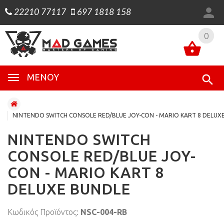
22210 77117
697 1818 158
0
0
ΜΕΝΟΎ
NINTENDO SWITCH CONSOLE RED/BLUE JOY-CON - MARIO KART 8 DELUX
NINTENDO SWITCH
CONSOLE RED/BLUE JOY-
CON - MARIO KART 8
DELUXE BUNDLE
Κωδικός Προϊόντος:
NSC-004-RB