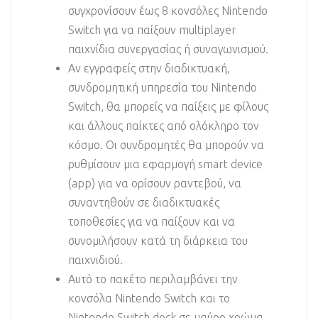
συγχρονίσουν έως 8 κονσόλες Nintendo
Switch για να παίξουν multiplayer
παιχνίδια συνεργασίας ή συναγωνισμού.
Αν εγγραφείς στην διαδικτυακή,
συνδρομητική υπηρεσία του Nintendo
Switch, θα μπορείς να παίξεις με φίλους
και άλλους παίκτες από ολόκληρο τον
κόσμο. Οι συνδρομητές θα μπορούν να
ρυθμίσουν μια εφαρμογή smart device
(app) για να ορίσουν ραντεβού, να
συναντηθούν σε διαδικτυακές
τοποθεσίες για να παίξουν και να
συνομιλήσουν κατά τη διάρκεια του
παιχνιδιού.
Αυτό το πακέτο περιλαμβάνει την
κονσόλα Nintendo Switch και το
Nintendo Switch dock σε μαύρο χρώμα,