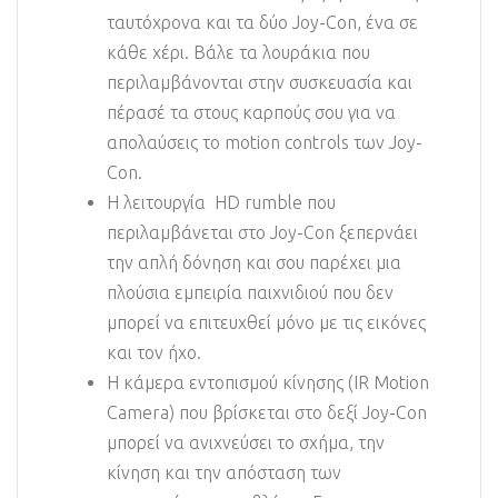
ταυτόχρονα και τα δύο Joy-Con, ένα σε
κάθε χέρι. Βάλε τα λουράκια που
περιλαμβάνονται στην συσκευασία και
πέρασέ τα στους καρπούς σου για να
απολαύσεις το motion controls των Joy-
Con.
Η λειτουργία HD rumble που
περιλαμβάνεται στο Joy-Con ξεπερνάει
την απλή δόνηση και σου παρέχει μια
πλούσια εμπειρία παιχνιδιού που δεν
μπορεί να επιτευχθεί μόνο με τις εικόνες
και τον ήχο.
Η κάμερα εντοπισμού κίνησης (IR Motion
Camera) που βρίσκεται στο δεξί Joy-Con
μπορεί να ανιχνεύσει το σχήμα, την
κίνηση και την απόσταση των