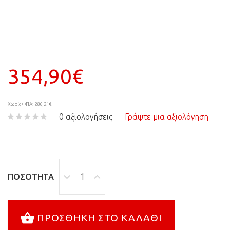
354,90€
Χωρίς ΦΠΑ: 286,21€
0 αξιολογήσεις
Γράψτε μια αξιολόγηση
ΠΟΣΌΤΗΤΑ
ΠΡΟΣΘΉΚΗ ΣΤΟ ΚΑΛΆΘΙ