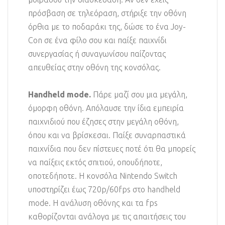
πρόσβαση σε τηλεόραση, στήριξε την οθόνη
όρθια με το ποδαράκι της, δώσε το ένα Joy-
Con σε ένα φίλο σου και παίξε παιχνίδι
συνεργασίας ή συναγωνίσου παίζοντας
απευθείας στην οθόνη της κονσόλας.
Handheld mode.
Πάρε μαζί σου μια μεγάλη,
όμορφη οθόνη. Απόλαυσε την ίδια εμπειρία
παιχνιδιού που έζησες στην μεγάλη οθόνη,
όπου και να βρίσκεσαι. Παίξε συναρπαστικά
παιχνίδια που δεν πίστευες ποτέ ότι θα μπορείς
να παίξεις εκτός σπιτιού, οπουδήποτε,
οποτεδήποτε. Η κονσόλα Nintendo Switch
υποστηρίζει έως 720p/60fps στο handheld
mode. Η ανάλυση οθόνης και τα fps
καθορίζονται ανάλογα με τις απαιτήσεις του