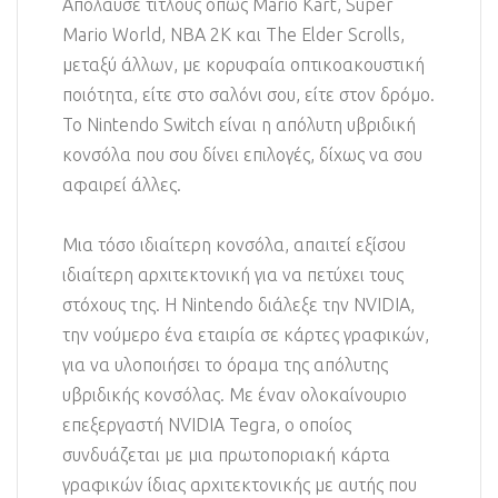
Απόλαυσε τίτλους όπως Mario Kart, Super
Mario World, NBA 2K και The Elder Scrolls,
μεταξύ άλλων, με κορυφαία οπτικοακουστική
ποιότητα, είτε στο σαλόνι σου, είτε στον δρόμο.
Το Nintendo Switch είναι η απόλυτη υβριδική
κονσόλα που σου δίνει επιλογές, δίχως να σου
αφαιρεί άλλες.
Μια τόσο ιδιαίτερη κονσόλα, απαιτεί εξίσου
ιδιαίτερη αρχιτεκτονική για να πετύχει τους
στόχους της. Η Nintendo διάλεξε την NVIDIA,
την νούμερο ένα εταιρία σε κάρτες γραφικών,
για να υλοποιήσει το όραμα της απόλυτης
υβριδικής κονσόλας. Με έναν ολοκαίνουριο
επεξεργαστή NVIDIA Tegra, ο οποίος
συνδυάζεται με μια πρωτοποριακή κάρτα
γραφικών ίδιας αρχιτεκτονικής με αυτής που