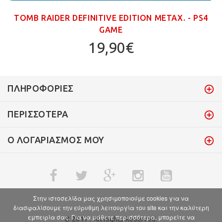
TOMB RAIDER DEFINITIVE EDITION ΜΕΤΑΧ. - PS4
GAME
19,90€
ΠΛΗΡΟΦΟΡΊΕΣ
ΠΕΡΙΣΣΌΤΕΡΑ
Ο ΛΟΓΑΡΙΑΣΜΌΣ ΜΟΥ
Στην ιστοσελίδα μας χρησιμοποιούμε cookies για να
διασφαλίσουμε την εύρυθμη λειτουργία του site και την καλύτερη
εμπειρία σας. Για να μάθετε περισσότερα, μπορείτε να
© 2017 . All Rights Reserved.