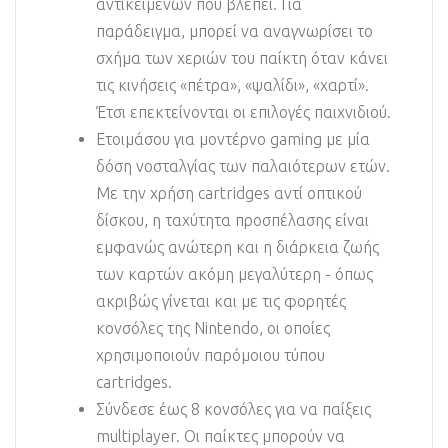
αντικειμένων που βλέπει. Για
παράδειγμα, μπορεί να αναγνωρίσει το
σχήμα των χεριών του παίκτη όταν κάνει
τις κινήσεις «πέτρα», «ψαλίδι», «χαρτί».
Έτσι επεκτείνονται οι επιλογές παιχνιδιού.
Ετοιμάσου για μοντέρνο gaming με μία
δόση νοσταλγίας των παλαιότερων ετών.
Με την χρήση cartridges αντί οπτικού
δίσκου, η ταχύτητα προσπέλασης είναι
εμφανώς ανώτερη και η διάρκεια ζωής
των καρτών ακόμη μεγαλύτερη - όπως
ακριβώς γίνεται και με τις φορητές
κονσόλες της Nintendo, οι οποίες
χρησιμοποιούν παρόμοιου τύπου
cartridges.
Σύνδεσε έως 8 κονσόλες για να παίξεις
multiplayer. Οι παίκτες μπορούν να