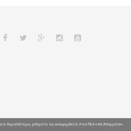
θετε περισσότερα, μπορείτε να αναφερθείτε στην Πολιτική Απορρήτου.