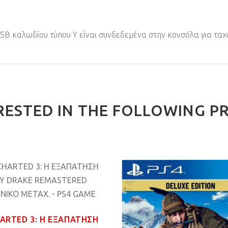
USB καλωδίου τύπου Y είναι συνδεδεμένα στην κονσόλα για τα
RESTED IN THE FOLLOWING P
ARTED 3: Η ΕΞΑΠΑΤΗΣΗ