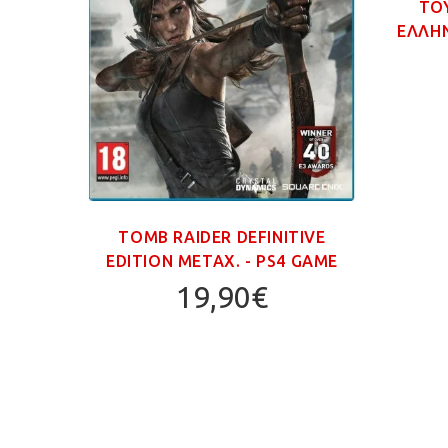
ΤΟ
ΕΛΛΗΝ
MPIC
TOMB RAIDER DEFINITIVE
GAME
EDITION ΜΕΤΑΧ. - PS4 GAME
19,90€