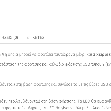
ΉΣΕΙΣ (0)
ΕΤΙΚΈΤΕΣ
 4
η οποία μπορεί να φορτίσει ταυτόχρονα μέχρι και
2 χειρισ
κατάσταση της φόρτισης και καλώδιο φόρτισης USB τύπου Υ (έν
άνεται) στη βάση φόρτισης και σύνδεσε το με τις θύρες USB
 (δεν περιλαμβάνονται) στη βάση φόρτισης. Τα LED θα εμφανίζο
ρια φορτιστούν πλήρως, τα LED θα γίνουν πάλι μπλε. Αποσύνδεσε