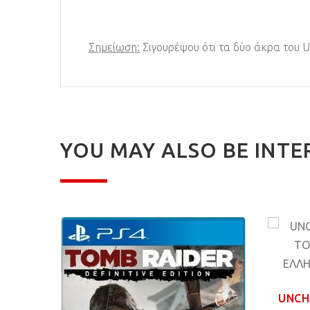
Σημείωση:
Σιγουρέψου ότι τα δύο άκρα του 
YOU MAY ALSO BE INTE
UNCH