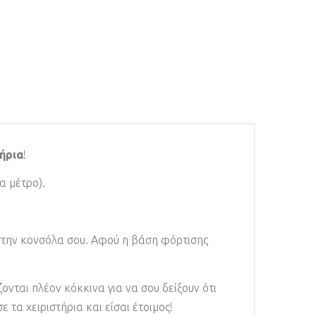
τήρια
!
α μέτρο).
 στην κονσόλα σου. Αφού η βάση φόρτισης
νται πλέον κόκκινα για να σου δείξουν ότι
 τα χειριστήρια και είσαι έτοιμος!