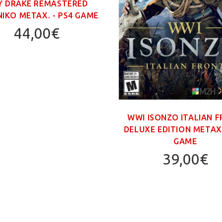
Υ DRAKE REMASTERED
ΙΚΟ ΜΕΤΑΧ. - PS4 GAME
44,00€
WWI ISONZO ITALIAN 
DELUXE EDITION ΜΕΤΑΧ.
GAME
39,00€