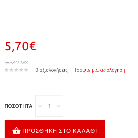
5,70€
Χωρίς ΦΠΑ: 4,60€
0 αξιολογήσεις
Γράψτε μια αξιολόγηση
ΠΟΣΌΤΗΤΑ
ΠΡΟΣΘΉΚΗ ΣΤΟ ΚΑΛΆΘΙ