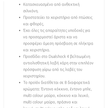
Κατασκευασμένo από ανθεκτική
σιλικόνη.
Προστατεύει το χειριστήριο από πτώσεις
και φθορές.
Έχει όλες τις απαραίτητες υποδοχές για
να προσαρμοστεί άριστα και να
προσφέρει άμεση πρόσβαση σε πλήκτρα
και χειριστήρια.
Προσδίδει στο Dualshock 4 βελτιωμένη
αντιολισθητική λαβή χάρη στην επιπλέον
πρόσφυση γύρω από τις λαβές του
χειριστηρίου.
Το προϊόν διατίθεται σε 8 διαφορετικά
χρώματα: Έντονο κόκκινο, έντονο μπλε,
multi colour μαύρο, κόκκινο και λευκό,
multi colour μαύρο, πράσινο και