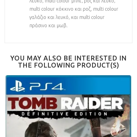
λευκό, multi colour μπλε, ροζ και λευκό,
multi colour κόκκινο και ροζ, multi colour
γαλάζιο και λευκό, και multi colour
πράσινο και μωβ.
YOU MAY ALSO BE INTERESTED IN
THE FOLLOWING PRODUCT(S)