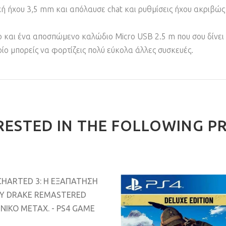
ή ήχου 3,5 mm και απόλαυσε chat και ρυθμίσεις ήχου ακριβώ
ο και ένα αποσπώμενο καλώδιο Micro USB 2.5 m που σου δίνει
οίο μπορείς να φορτίζεις πολύ εύκολα άλλες συσκευές.
RESTED IN THE FOLLOWING P