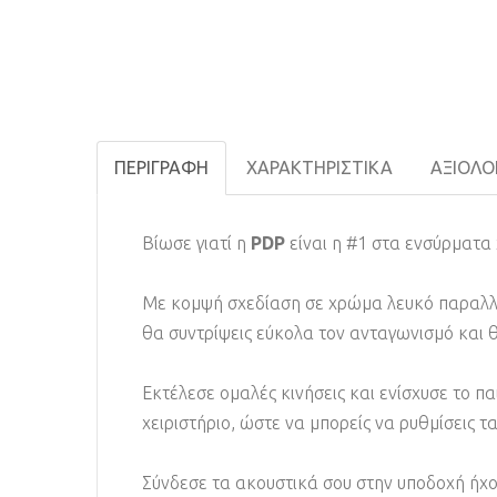
ΠΕΡΙΓΡΑΦΉ
ΧΑΡΑΚΤΗΡΙΣΤΙΚΆ
ΑΞΙΟΛΟΓ
Βίωσε γιατί η
PDP
είναι η #1 στα ενσύρματα 
Με κομψή σχεδίαση σε χρώμα λευκό παραλλα
θα συντρίψεις εύκολα τον ανταγωνισμό και θ
Εκτέλεσε ομαλές κινήσεις και ενίσχυσε το π
χειριστήριο, ώστε να μπορείς να ρυθμίσεις τ
Σύνδεσε τα ακουστικά σου στην υποδοχή ήχου