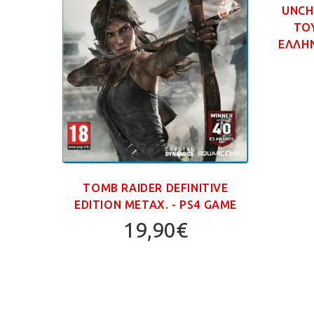
GAME
UNCH
ΤΟ
ΕΛΛΗΝ
TOMB RAIDER DEFINITIVE
EDITION ΜΕΤΑΧ. - PS4 GAME
19,90€