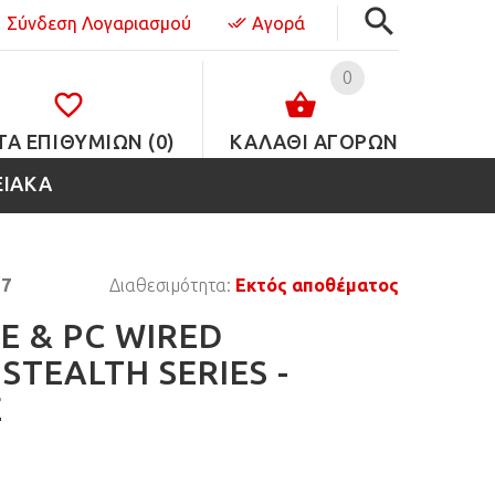
Σύνδεση Λογαριασμού
Αγορά
0
ΤΑ ΕΠΙΘΥΜΙΏΝ (0)
ΚΑΛΑΘΙ ΑΓΟΡΩΝ
ΕΙΑΚΑ
7
Διαθεσιμότητα:
Εκτός αποθέματος
E & PC WIRED
STEALTH SERIES -
E