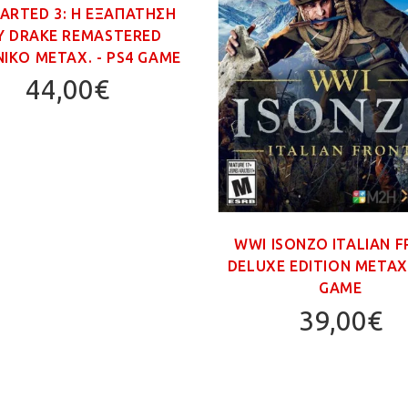
ARTED 3: Η ΕΞΑΠΑΤΗΣΗ
Υ DRAKE REMASTERED
ΙΚΟ ΜΕΤΑΧ. - PS4 GAME
44,00€
WWI ISONZO ITALIAN 
DELUXE EDITION ΜΕΤΑΧ.
GAME
39,00€