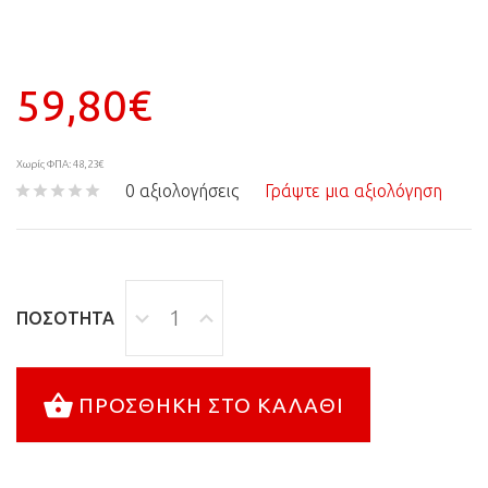
59,80€
Χωρίς ΦΠΑ: 48,23€
0 αξιολογήσεις
Γράψτε μια αξιολόγηση
ΠΟΣΌΤΗΤΑ
ΠΡΟΣΘΉΚΗ ΣΤΟ ΚΑΛΆΘΙ