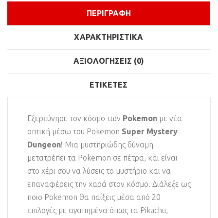
ΠΕΡΙΓΡΑΦΉ
ΧΑΡΑΚΤΗΡΙΣΤΙΚΆ
ΑΞΙΟΛΟΓΉΣΕΙΣ (0)
ΕΤΙΚΈΤΕΣ
Εξερεύνησε τον κόσμο των
Pokemon
με νέα
οπτική μέσω του Pokemon
Super Mystery
Dungeon
! Μια μυστηριώδης δύναμη
μετατρέπει τα Pokemon σε πέτρα, και είναι
στο χέρι σου να λύσεις το μυστήριο και να
επαναφέρεις την χαρά στον κόσμο. Διάλεξε ως
ποιο Pokemon θα παίξεις μέσα από 20
επιλογές με αγαπημένα όπως τα Pikachu,