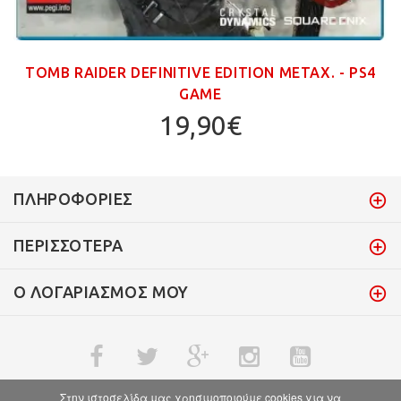
TOMB RAIDER DEFINITIVE EDITION ΜΕΤΑΧ. - PS4
GAME
19,90€
ΠΛΗΡΟΦΟΡΊΕΣ
ΠΕΡΙΣΣΌΤΕΡΑ
Ο ΛΟΓΑΡΙΑΣΜΌΣ ΜΟΥ
Στην ιστοσελίδα μας χρησιμοποιούμε cookies για να