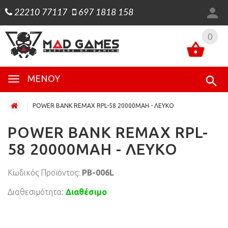
22210 77117
697 1818 158
0
0
ΜΕΝΟΎ
POWER BANK REMAX RPL-58 20000MAH - ΛΕΥΚΟ
POWER BANK REMAX RPL-
58 20000MAH - ΛΕΥΚΟ
Κωδικός Προϊόντος:
PB-006L
Διαθεσιμότητα:
Διαθέσιμο