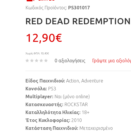
Κωδικός Προϊόντος:
PS301017
RED DEAD REDEMPTION 
12,90€
Χωρίς ΦΠΑ: 10,40€
0 αξιολογήσεις
Γράψτε μια αξιολό
Είδος Παιχνιδιού:
Action, Adventure
Κονσόλα:
PS3
Multiplayer:
Ναι (μόνο online)
Κατασκευαστής:
ROCKSTAR
Καταλληλότητα Ηλικίας:
18+
Έτος Κυκλοφορίας:
2010
Κατάσταση Παιχνιδιού:
Μεταχειρισμένο