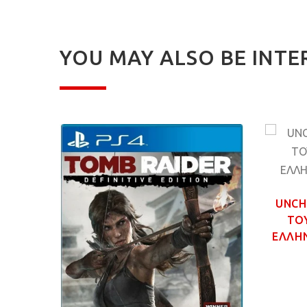
YOU MAY ALSO BE INTE
MPIC
GAME
UNCH
ΤΟ
ΕΛΛΗΝ