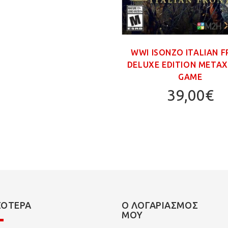
WWI ISONZO ITALIAN 
DELUXE EDITION ΜΕΤΑΧ.
GAME
39,00€
ΣΌΤΕΡΑ
Ο ΛΟΓΑΡΙΑΣΜΌΣ
ΜΟΥ