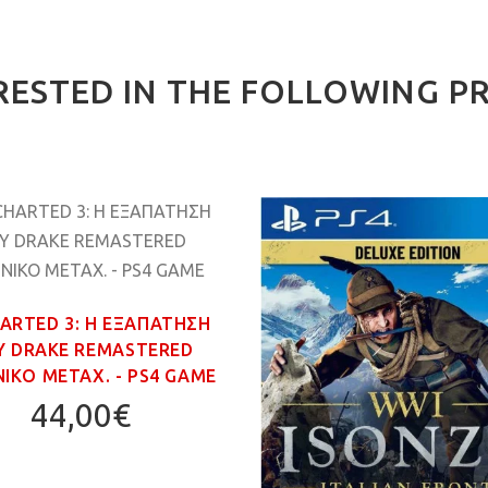
RESTED IN THE FOLLOWING P
ARTED 3: Η ΕΞΑΠΑΤΗΣΗ
Υ DRAKE REMASTERED
ΙΚΟ ΜΕΤΑΧ. - PS4 GAME
44,00€