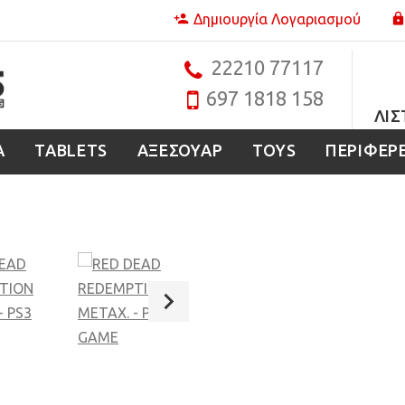
Δημιουργία Λογαριασμού
22210 77117
697 1818 158
ΛΊΣ
Α
TABLETS
ΑΞΕΣΟΥΑΡ
TOYS
ΠΕΡΙΦΕΡ