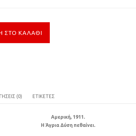
 ΣΤΟ ΚΑΛΆΘΙ
ΉΣΕΙΣ (0)
ΕΤΙΚΈΤΕΣ
Αμερική, 1911.
Η Άγρια Δύση πεθαίνει.