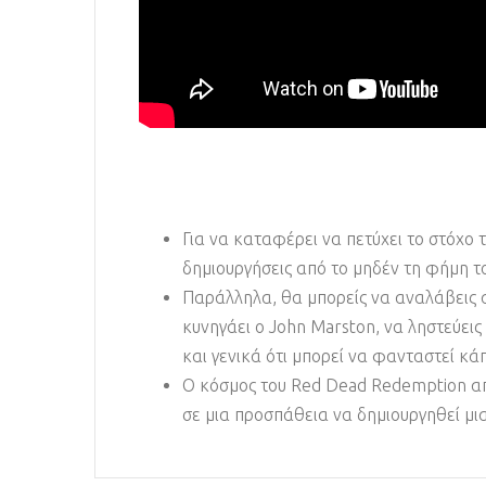
Για να καταφέρει να πετύχει το στόχο
δημιουργήσεις από το μηδέν τη φήμη το
Παράλληλα, θα μπορείς να αναλάβεις α
κυνηγάει ο John Marston, να ληστεύεις
και γενικά ότι μπορεί να φανταστεί κάπ
Ο κόσμος του Red Dead Redemption απ
σε μια προσπάθεια να δημιουργηθεί μια