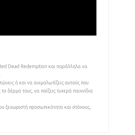
υ Red Dead Redemption και παράλληλα να
.
ώνεις ή και να αιχμαλωτίζεις αυτούς που
το δέρμα τους, να παίζεις τυχερά παιχνίδια
ου ξεχωριστή προσωπικότητα και στόχους,