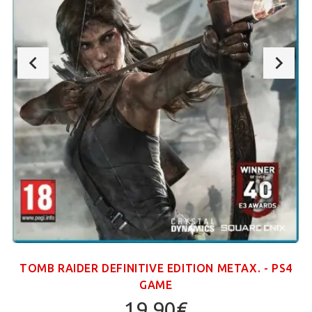
TOMB RAIDER DEFINITIVE EDITION ΜΕΤΑΧ. - PS4
GAME
19,90€