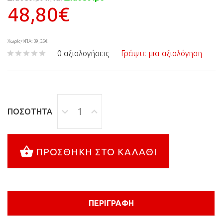
48,80€
Χωρίς ΦΠΑ: 39,35€
0 αξιολογήσεις
Γράψτε μια αξιολόγηση
ΠΟΣΌΤΗΤΑ
ΠΡΟΣΘΉΚΗ ΣΤΟ ΚΑΛΆΘΙ
ΠΕΡΙΓΡΑΦΉ