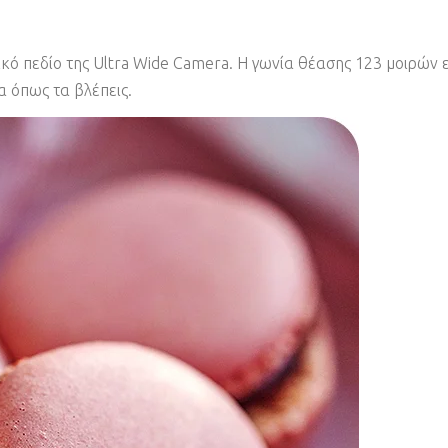
m
κό πεδίο της Ultra Wide Camera. Η γωνία θέασης 123 μοιρών 
α όπως τα βλέπεις.