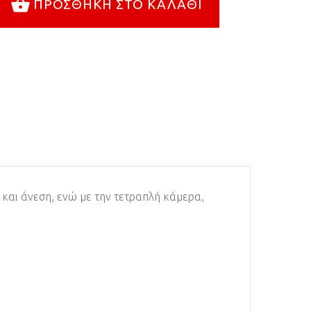
ΠΡΟΣΘΉΚΗ ΣΤΟ ΚΑΛΆΘΙ
λ και άνεση, ενώ με την τετραπλή κάμερα,