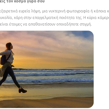
εις τον κόσμο γύρο σου
ια εξαιρετικά ευρεία λήψη, μια νυχτερινή φωτογραφία ή κάποια
ευκολία, χάρη στην επαγγελματική ποιότητα της. Η κύρια κάμε
ίναι έτοιμες να απαθανατίσουν οποιαδήποτε στιγμή.