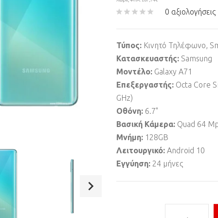
0 αξιολογήσεις
Τύπος:
Κινητό Τηλέφωνο, S
Κατασκευαστής:
Samsung
Μοντέλο:
Galaxy A71
Επεξεργαστής:
Octa Core S
GHz)
Οθόνη:
6.7"
Βασική Κάμερα:
Quad 64 Mp
Μνήμη:
128GB
Λειτουργικό:
Android 10
Εγγύηση:
24 μήνες