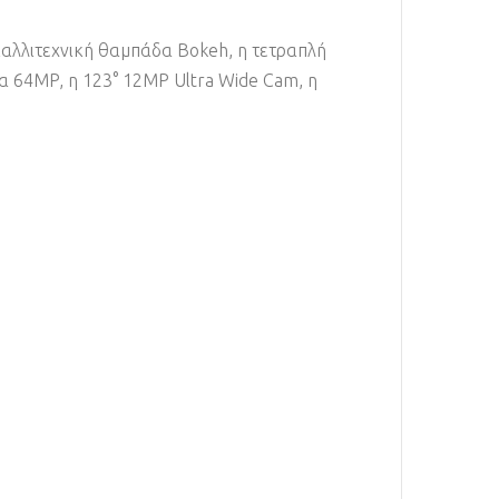
 καλλιτεχνική θαμπάδα Bokeh, η τετραπλή
ρα 64MP, η 123° 12MP Ultra Wide Cam, η