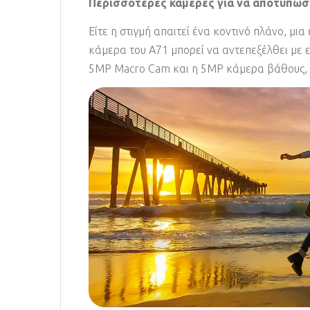
Περισσότερες κάμερες για να αποτυπώσ
Είτε η στιγμή απαιτεί ένα κοντινό πλάνο, μ
κάμερα του A71 μπορεί να αντεπεξέλθει με 
5MP Macro Cam και η 5MP κάμερα βάθους, ε