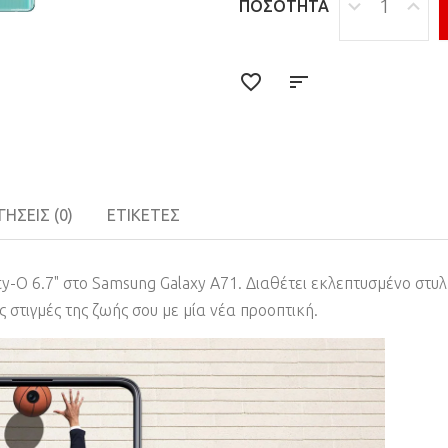
ΠΟΣΌΤΗΤΑ
ΉΣΕΙΣ (0)
ΕΤΙΚΈΤΕΣ
ity-O 6.7" στο Samsung Galaxy A71. Διαθέτει εκλεπτυσμένο στυ
ς στιγμές της ζωής σου με μία νέα προοπτική.